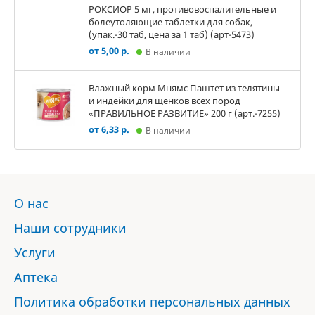
РОКСИОР 5 мг, противовоспалительные и
болеутоляющие таблетки для собак,
(упак.-30 таб, цена за 1 таб) (арт-5473)
от 5,00 р.
В наличии
Влажный корм Мнямс Паштет из телятины
и индейки для щенков всех пород
«ПРАВИЛЬНОЕ РАЗВИТИЕ» 200 г (арт.-7255)
от 6,33 р.
В наличии
О нас
Наши сотрудники
Услуги
Аптека
Политика обработки персональных данных