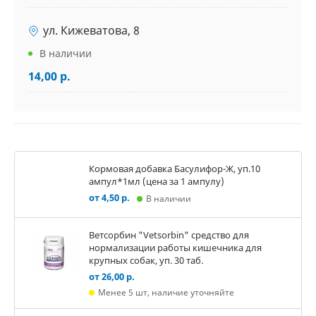
ул. Кижеватова, 8
В наличии
14,00 р.
Кормовая добавка Басулифор-Ж, уп.10
ампул*1мл (цена за 1 ампулу)
от 4,50 р.
В наличии
Ветсорбин "Vetsorbin" средство для
нормализации работы кишечника для
крупных собак, уп. 30 таб.
от 26,00 р.
Менее 5 шт, наличие уточняйте