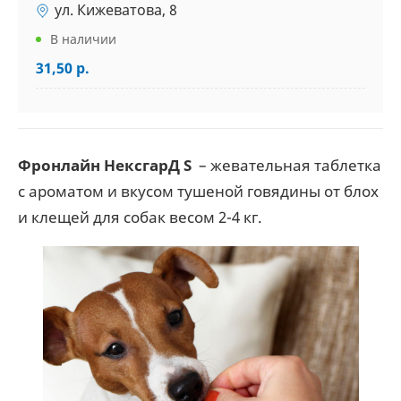
ул. Кижеватова, 8
В наличии
31,50 р.
Фронлайн НексгарД S
– жевательная таблетка
с ароматом и вкусом тушеной говядины от блох
и клещей для собак весом 2-4 кг.