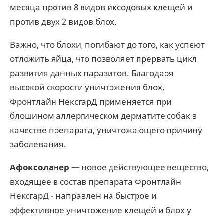
месяца против 8 видов иксодовых клещей и
против двух 2 видов блох.
Важно, что блохи, погибают до того, как успеют
отложить яйца, что позволяет прервать цикл
развития данных паразитов. Благодаря
высокой скорости уничтожения блох,
Фронтлайн НексгарД применяется при
блошином аллергическом дерматите собак в
качестве препарата, уничтожающего причину
заболевания.
Афоксоланер
— новое действующее вещество,
входящее в состав препарата Фронтлайн
НексгарД - направлен на быстрое и
эффективное уничтожение клещей и блох у