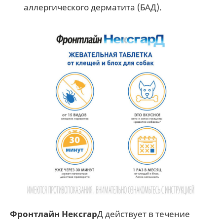
аллергического дерматита (БАД).
Фронтлайн Нексгар
Д действует в течение