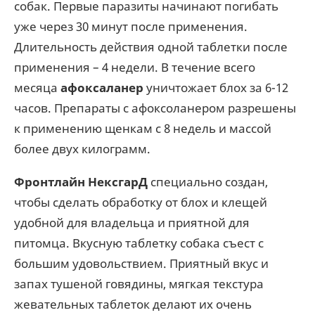
собак. Первые паразиты начинают погибать
уже через 30 минут после применения.
Длительность действия одной таблетки после
применения – 4 недели. В течение всего
месяца
афоксаланер
уничтожает блох за 6-12
часов. Препараты с афоксоланером разрешены
к применению щенкам с 8 недель и массой
более двух килограмм.
Фронтлайн НексгарД
специально создан,
чтобы сделать обработку от блох и клещей
удобной для владельца и приятной для
питомца. Вкусную таблетку собака съест с
большим удовольствием. Приятный вкус и
запах тушеной говядины, мягкая текстура
жевательных таблеток делают их очень