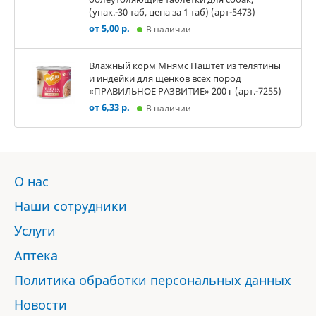
(упак.-30 таб, цена за 1 таб) (арт-5473)
от 5,00 р.
В наличии
Влажный корм Мнямс Паштет из телятины
и индейки для щенков всех пород
«ПРАВИЛЬНОЕ РАЗВИТИЕ» 200 г (арт.-7255)
от 6,33 р.
В наличии
О нас
Наши сотрудники
Услуги
Аптека
Политика обработки персональных данных
Новости