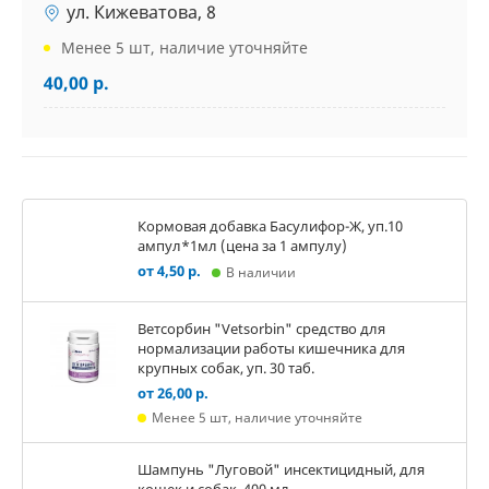
ул. Кижеватова, 8
Менее 5 шт, наличие уточняйте
40,00 р.
Кормовая добавка Басулифор-Ж, уп.10
ампул*1мл (цена за 1 ампулу)
от 4,50 р.
В наличии
Ветсорбин "Vetsorbin" средство для
нормализации работы кишечника для
крупных собак, уп. 30 таб.
от 26,00 р.
Менее 5 шт, наличие уточняйте
Шампунь "Луговой" инсектицидный, для