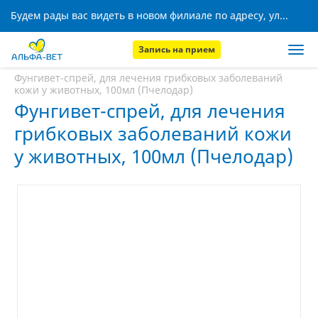
Будем рады вас видеть в новом филиале по адресу, ул. Кижеватова, 8!
Запись на прием
Главная
Аптека
Фунгивет-спрей, для лечения грибковых заболеваний
кожи у животных, 100мл (Пчелодар)
Фунгивет-спрей, для лечения
грибковых заболеваний кожи
у животных, 100мл (Пчелодар)