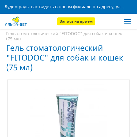
Будем рады вас видеть в новом филиале по адресу, ул. Кижеватова, 8!
Запись на прием
Главная
Аптека
Гель стоматологический "FITODOC" для собак и кошек
(75 мл)
Гель стоматологический
"FITODOC" для собак и кошек
(75 мл)