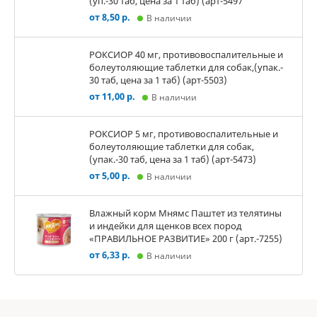
(уп.-30 таб, цена за 1 таб) (арт-5497
от 8,50 р.
В наличии
РОКСИОР 40 мг, противовоспалительные и
болеутоляющие таблетки для собак,(упак.-
30 таб, цена за 1 таб) (арт-5503)
от 11,00 р.
В наличии
РОКСИОР 5 мг, противовоспалительные и
болеутоляющие таблетки для собак,
(упак.-30 таб, цена за 1 таб) (арт-5473)
от 5,00 р.
В наличии
Влажный корм Мнямс Паштет из телятины
и индейки для щенков всех пород
«ПРАВИЛЬНОЕ РАЗВИТИЕ» 200 г (арт.-7255)
от 6,33 р.
В наличии