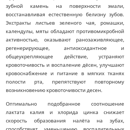
зубной камень на поверхности эмали,
восстанавливая естественную белизну зубов.
Экстракты листьев зеленого чая, ромашки,
календулы, мяты обладают противомикробной
активностью, оказывают ранозаживляющее,
регенерирующее, антиоксидантное и
общеукрепляющее действие, устраняют
кровоточивость и воспаление дёсен, улучшают
кровоснабжение и питание в мягких тканях
полости рта, препятствуют повторному
возникновению кровоточивости десен.
Оптимально подобранное соотношение
лактата калия и хлорида цинка снижает
скорость образования налёта на зубах,
способствует уменьшению воспалительных