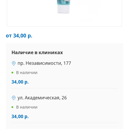
от 34,00 р.
Наличие в клиниках
пр. Независимости, 177
В наличии
34,00 р.
ул. Академическая, 26
В наличии
34,00 р.