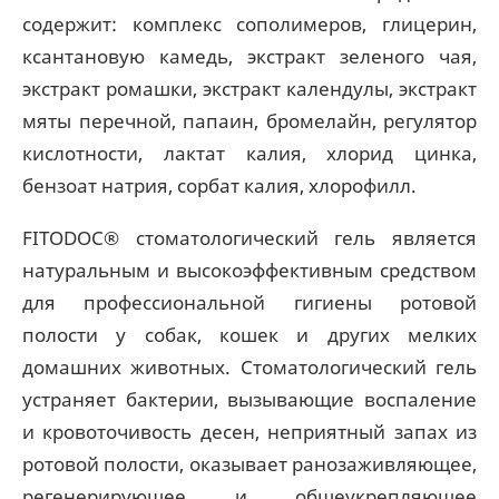
содержит: комплекс сополимеров, глицерин,
ксантановую камедь, экстракт зеленого чая,
экстракт ромашки, экстракт календулы, экстракт
мяты перечной, папаин, бромелайн, регулятор
кислотности, лактат калия, хлорид цинка,
бензоат натрия, сорбат калия, хлорофилл.
FITODOC® стоматологический гель является
натуральным и высокоэффективным средством
для профессиональной гигиены ротовой
полости у собак, кошек и других мелких
домашних животных. Стоматологический гель
устраняет бактерии, вызывающие воспаление
и кровоточивость десен, неприятный запах из
ротовой полости, оказывает ранозаживляющее,
регенерирующее и общеукрепляющее