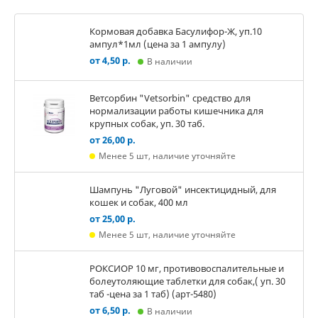
Кормовая добавка Басулифор-Ж, уп.10
ампул*1мл (цена за 1 ампулу)
от 4,50 р.
В наличии
Ветсорбин "Vetsorbin" средство для
нормализации работы кишечника для
крупных собак, уп. 30 таб.
от 26,00 р.
Менее 5 шт, наличие уточняйте
Шампунь "Луговой" инсектицидный, для
кошек и собак, 400 мл
от 25,00 р.
Менее 5 шт, наличие уточняйте
РОКСИОР 10 мг, противовоспалительные и
болеутоляющие таблетки для собак,( уп. 30
таб -цена за 1 таб) (арт-5480)
от 6,50 р.
В наличии