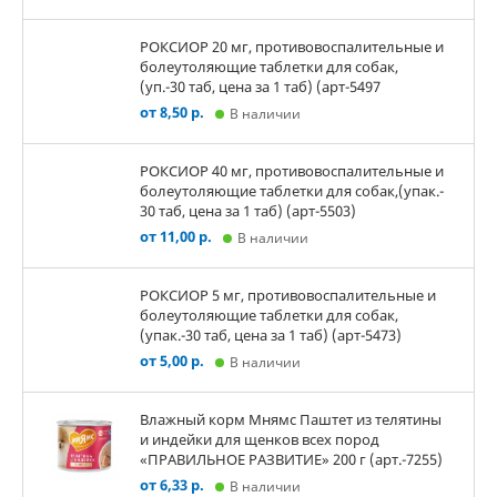
РОКСИОР 20 мг, противовоспалительные и
болеутоляющие таблетки для собак,
(уп.-30 таб, цена за 1 таб) (арт-5497
от 8,50 р.
В наличии
РОКСИОР 40 мг, противовоспалительные и
болеутоляющие таблетки для собак,(упак.-
30 таб, цена за 1 таб) (арт-5503)
от 11,00 р.
В наличии
РОКСИОР 5 мг, противовоспалительные и
болеутоляющие таблетки для собак,
(упак.-30 таб, цена за 1 таб) (арт-5473)
от 5,00 р.
В наличии
Влажный корм Мнямс Паштет из телятины
и индейки для щенков всех пород
«ПРАВИЛЬНОЕ РАЗВИТИЕ» 200 г (арт.-7255)
от 6,33 р.
В наличии