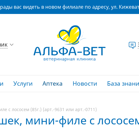
рады вас видеть в новом филиале по адресу, ул. Кижеват
ник
и
Услуги
Аптека
Новости
База знан
е с лососем (85г.) (арт.-9631 или арт.-0711)
шек, мини-филе с лососем 