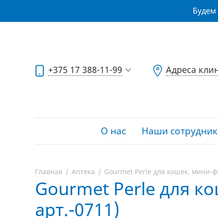
Будем 
+375 17 388-11-99
Адреса кли
О нас
Наши сотрудник
Главная
Аптека
Gourmet Perle для кошек, мини-фил
Gourmet Perle для ко
арт.-0711)