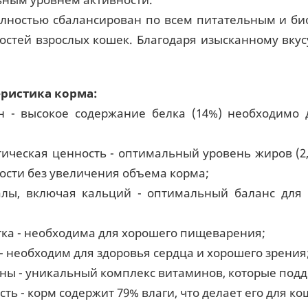
лностью сбалансирован по всем питательным и би
остей взрослых кошек. Благодаря изысканному вку
ристика корма:
н - высокое содержание белка (14%) необходим
тическая ценность - оптимальный уровень жиров (2
ости без увеличения объема корма;
лы, включая кальций - оптимальный баланс для 
тка - необходима для хорошего пищеварения;
 - необходим для здоровья сердца и хорошего зрения
ны - уникальный комплекс витаминов, которые под
сть - корм содержит 79% влаги, что делает его для 