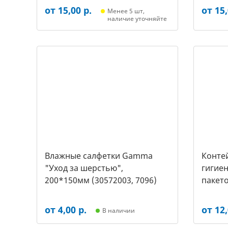
от 15,00 р.
от 15,
Менее 5 шт,
наличие уточняйте
Влажные салфетки Gamma
Контей
"Уход за шерстью",
гигиен
200*150мм (30572003, 7096)
пакето
2453)
от 4,00 р.
от 12,
В наличии