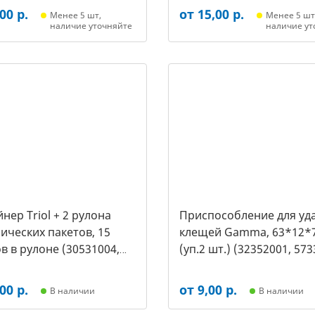
00 р.
от 15,00 р.
Менее 5 шт,
Менее 5 шт
наличие уточняйте
наличие ут
нер Triol + 2 рулона
Приспособление для уд
ических пакетов, 15
клещей Gamma, 63*12*
в в рулоне (30531004,
(уп.2 шт.) (32352001, 573
00 р.
от 9,00 р.
В наличии
В наличии