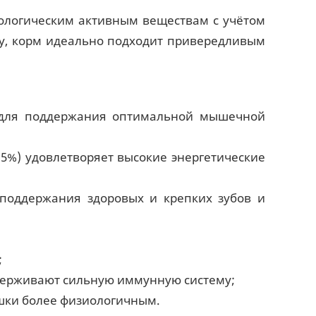
ологическим активным веществам с учётом
су, корм идеально подходит привередливым
о для поддержания оптимальной мышечной
,5%) удовлетворяет высокие энергетические
поддержания здоровых и крепких зубов и
;
держивают сильную иммунную систему;
кошки более физиологичным.