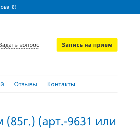
ова, 8!
Задать вопрос
Запись на прием
ий
Отзывы
Контакты
(85г.) (арт.-9631 или