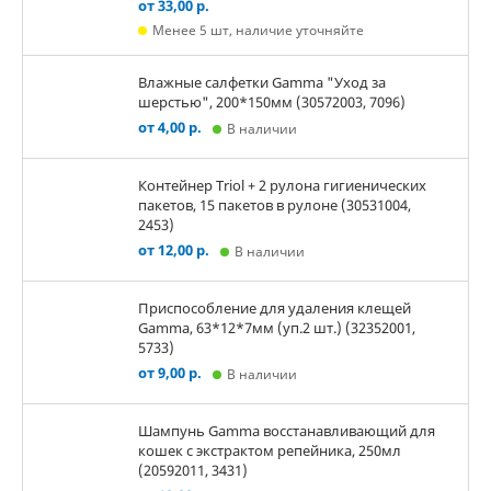
от 33,00 р.
Менее 5 шт, наличие уточняйте
Влажные салфетки Gamma "Уход за
шерстью", 200*150мм (30572003, 7096)
от 4,00 р.
В наличии
Контейнер Triol + 2 рулона гигиенических
пакетов, 15 пакетов в рулоне (30531004,
2453)
от 12,00 р.
В наличии
Приспособление для удаления клещей
Gamma, 63*12*7мм (уп.2 шт.) (32352001,
5733)
от 9,00 р.
В наличии
Шампунь Gamma восстанавливающий для
кошек с экстрактом репейника, 250мл
(20592011, 3431)