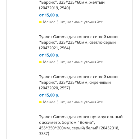
"Барсик", 325*235*60мм, желтый
(20432019, 2540)
от 15,00 р.
Менее 5 шт, наличие уточняйте
Туалет Gamma для кошек c сеткой мини
"Барсик", 325*235*60мм, светло-серый
(20432021, 2564)
от 15,00 р.
Менее 5 шт, наличие уточняйте
Туалет Gamma для кошек c сеткой мини
"Барсик", 325*235*60мм, сиреневый
(20432020, 2557)
от 15,00 р.
Менее 5 шт, наличие уточняйте
Туалет Gamma для кошек прямоугольный
с ассиметр. бортом "Волна",
455*350*200мм, серый/белый (20452018,
3387)