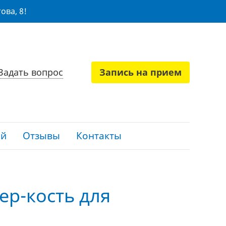
ова, 8!
Задать вопрос
Запись на прием
ий
Отзывы
Контакты
ер-кость для