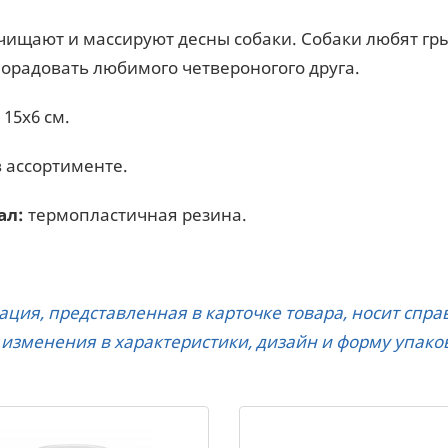
ищают и массируют десны собаки. Собаки любят грыз
орадовать любимого четвероногого друга.
15х6 см.
 ассортименте.
ал:
термопластичная резина.
ция, представленная в карточке товара, носит спр
 изменения в характеристики, дизайн и форму упако