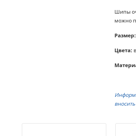
Шипы оч
можно п
Размер:
Цвета:
в
Матери
Информа
вносить