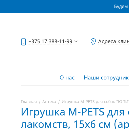
Будем 
+375 17 388-11-99
Адреса кли
О нас
Наши сотрудник
Главная
Аптека
Игрушка M-PETS для собак "ЮПИТЕ
Игрушка M-PETS для 
лакомств, 15х6 см (ар