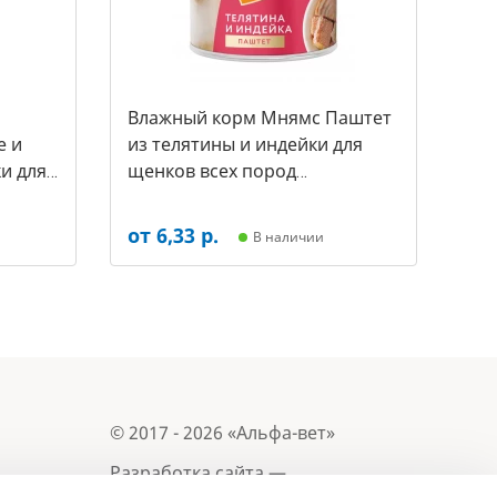
Влажный корм Мнямс Паштет
е и
из телятины и индейки для
и для
щенков всех пород
а за 1
«ПРАВИЛЬНОЕ РАЗВИТИЕ» 200
г (арт.-7255)
от 6,33 р.
В наличии
© 2017 - 2026 «Альфа-вет»
Разработка сайта —