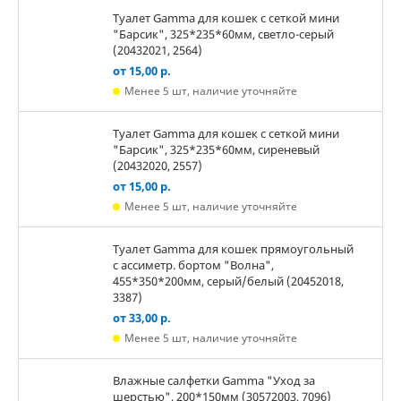
Туалет Gamma для кошек c сеткой мини
"Барсик", 325*235*60мм, светло-серый
(20432021, 2564)
от 15,00 р.
Менее 5 шт, наличие уточняйте
Туалет Gamma для кошек c сеткой мини
"Барсик", 325*235*60мм, сиреневый
(20432020, 2557)
от 15,00 р.
Менее 5 шт, наличие уточняйте
Туалет Gamma для кошек прямоугольный
с ассиметр. бортом "Волна",
455*350*200мм, серый/белый (20452018,
3387)
от 33,00 р.
Менее 5 шт, наличие уточняйте
Влажные салфетки Gamma "Уход за
шерстью", 200*150мм (30572003, 7096)