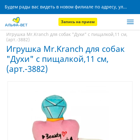
Будем рады вас видеть в новом филиале по адресу, ул. Кижеватова, 8!
Запись на прием
Главная
Аптека
Игрушка Mr.Kranch для собак "Духи" с пищалкой,11 см,
(арт.-3882)
Игрушка Mr.Kranch для собак
"Духи" с пищалкой,11 см,
(арт.-3882)