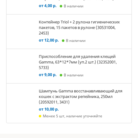
от 4,00 р.
В наличии
Контейнер Triol + 2 рулона гигиенических
пакетов, 15 пакетов в рулоне (30531004,
2453)
от 12,00 р.
В наличии
Приспособление для удаления клещей
Gamma, 63*12*7мм (уп.2 шт.) (32352001,
5733)
от 9,00 р.
В наличии
Шампунь Gamma восстанавливающий для
кошек с экстрактом репейника, 250мл
(20592011, 3431)
от 10,00 р.
Менее 5 шт, наличие уточняйте