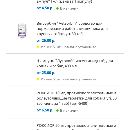
ампул*1мл (цена за 1 ампулу)
от 4,50 р.
В наличии
Ветсорбин "Vetsorbin" средство для
нормализации работы кишечника для
крупных собак, уп. 30 таб.
от 26,00 р.
Менее 5 шт, наличие уточняйте
Шампунь "Луговой" инсектицидный, для
кошек и собак, 400 мл
от 25,00 р.
Менее 5 шт, наличие уточняйте
РОКСИОР 10 мг, противовоспалительные и
болеутоляющие таблетки для собак,( уп. 30
таб -цена за 1 таб) (арт-5480)
от 6,50 р.
В наличии
РОКСИОР 20 мг, противовоспалительные и