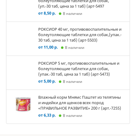
болеутоляющие таблетки для собак,
(уп.-30 таб, цена за 1 таб) (арт-5497
от 8,50 р.
В наличии
РОКСИОР 40 мг, противовоспалительные и
болеутоляющие таблетки для собак,(упак.-
30 таб, цена за 1 таб) (арт-5503)
от 11,00 р.
В наличии
РОКСИОР 5 мг, противовоспалительные и
болеутоляющие таблетки для собак,
(упак.-30 таб, цена за 1 таб) (арт-5473)
от 5,00 р.
В наличии
Влажный корм Мнямс Паштет из телятины
и индейки для щенков всех пород
«ПРАВИЛЬНОЕ РАЗВИТИЕ» 200 г (арт.-7255)
от 6,33 р.
В наличии