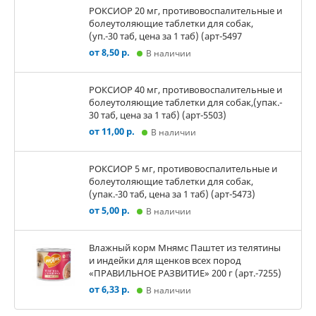
РОКСИОР 20 мг, противовоспалительные и
болеутоляющие таблетки для собак,
(уп.-30 таб, цена за 1 таб) (арт-5497
от 8,50 р.
В наличии
РОКСИОР 40 мг, противовоспалительные и
болеутоляющие таблетки для собак,(упак.-
30 таб, цена за 1 таб) (арт-5503)
от 11,00 р.
В наличии
РОКСИОР 5 мг, противовоспалительные и
болеутоляющие таблетки для собак,
(упак.-30 таб, цена за 1 таб) (арт-5473)
от 5,00 р.
В наличии
Влажный корм Мнямс Паштет из телятины
и индейки для щенков всех пород
«ПРАВИЛЬНОЕ РАЗВИТИЕ» 200 г (арт.-7255)
от 6,33 р.
В наличии