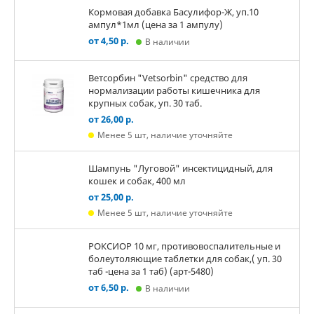
Кормовая добавка Басулифор-Ж, уп.10
ампул*1мл (цена за 1 ампулу)
от 4,50 р.
В наличии
Ветсорбин "Vetsorbin" средство для
нормализации работы кишечника для
крупных собак, уп. 30 таб.
от 26,00 р.
Менее 5 шт, наличие уточняйте
Шампунь "Луговой" инсектицидный, для
кошек и собак, 400 мл
от 25,00 р.
Менее 5 шт, наличие уточняйте
РОКСИОР 10 мг, противовоспалительные и
болеутоляющие таблетки для собак,( уп. 30
таб -цена за 1 таб) (арт-5480)
от 6,50 р.
В наличии