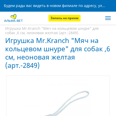
Будем рады вас видеть в новом филиале по адресу, ул. Кижеватова, 8!
Запись на прием
Главная
Аптека
Игрушка Mr.Kranch "Мяч на кольцевом шнуре" для
собак ,6 см, неоновая желтая (арт.-2849)
Игрушка Mr.Kranch "Мяч на
кольцевом шнуре" для собак ,6
см, неоновая желтая
(арт.-2849)