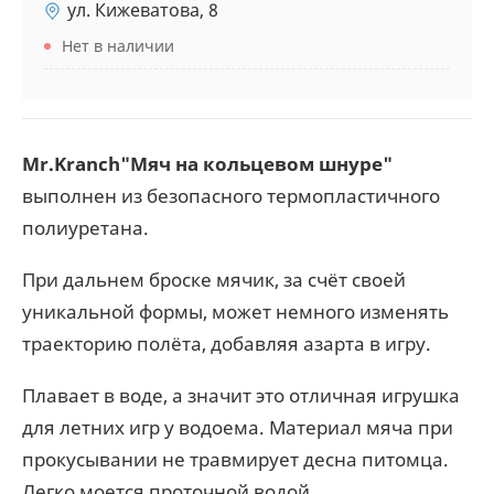
ул. Кижеватова, 8
Нет в наличии
Mr.Kranch"Мяч на кольцевом шнуре"
выполнен из безопасного термопластичного
полиуретана.
При дальнем броске мячик, за счёт своей
уникальной формы, может немного изменять
траекторию полёта, добавляя азарта в игру.
Плавает в воде, а значит это отличная игрушка
для летних игр у водоема. Материал мяча при
прокусывании не травмирует десна питомца.
Легко моется проточной водой.