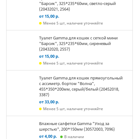
"Барсик", 325*235*60мм, светло-серый
(20432021, 2564)
от 15,00 р.
Менее 5 шт, наличие уточняйте
Туалет Gamma для кошек c сеткой мини
"Барсик", 325*235*60мм, сиреневый
(20432020, 2557)
от 15,00 р.
Менее 5 шт, наличие уточняйте
Туалет Gamma для кошек прямоугольный
с ассиметр. бортом "Волна",
455*350*200мм, серый/белый (20452018,
3387)
от 33,00 р.
Менее 5 шт, наличие уточняйте
Влажные салфетки Gamma "Уход за
шерстью", 200*150мм (30572003, 7096)
от 4,00 р.
В наличии