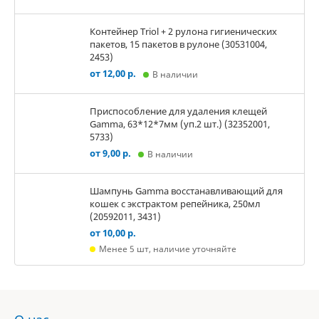
Контейнер Triol + 2 рулона гигиенических
пакетов, 15 пакетов в рулоне (30531004,
2453)
от 12,00 р.
В наличии
Приспособление для удаления клещей
Gamma, 63*12*7мм (уп.2 шт.) (32352001,
5733)
от 9,00 р.
В наличии
Шампунь Gamma восстанавливающий для
кошек с экстрактом репейника, 250мл
(20592011, 3431)
от 10,00 р.
Менее 5 шт, наличие уточняйте