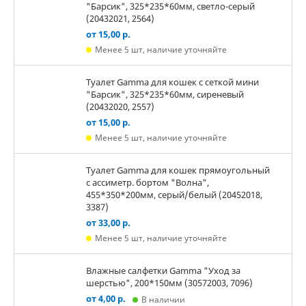
"Барсик", 325*235*60мм, светло-серый
(20432021, 2564)
от 15,00 р.
Менее 5 шт, наличие уточняйте
Туалет Gamma для кошек c сеткой мини
"Барсик", 325*235*60мм, сиреневый
(20432020, 2557)
от 15,00 р.
Менее 5 шт, наличие уточняйте
Туалет Gamma для кошек прямоугольный
с ассиметр. бортом "Волна",
455*350*200мм, серый/белый (20452018,
3387)
от 33,00 р.
Менее 5 шт, наличие уточняйте
Влажные салфетки Gamma "Уход за
шерстью", 200*150мм (30572003, 7096)
от 4,00 р.
В наличии