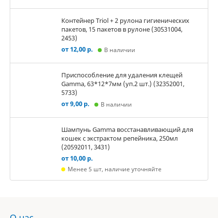
Контейнер Triol + 2 рулона гигиенических
пакетов, 15 пакетов в рулоне (30531004,
2453)
от 12,00 р.
В наличии
Приспособление для удаления клещей
Gamma, 63*12*7мм (уп.2 шт.) (32352001,
5733)
от 9,00 р.
В наличии
Шампунь Gamma восстанавливающий для
кошек с экстрактом репейника, 250мл
(20592011, 3431)
от 10,00 р.
Менее 5 шт, наличие уточняйте
О нас