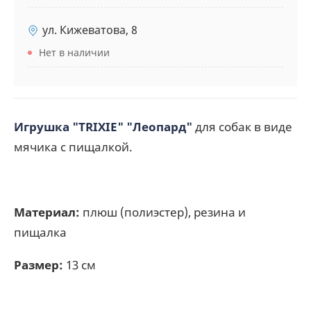
ул. Кижеватова, 8
Нет в наличии
Игрушка "TRIXIE" "Леопард"
для собак в виде
мячика с пищалкой.
Материал:
плюш (полиэстер), резина и
пищалка
Размер:
13 см