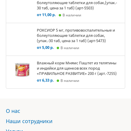
болеутоляющие таблетки для собак,(упак.-
30 таб, цена за 1 таб) (арт-5503)
от 11,00 р.
В наличии
РОКСИОР 5 мг, противовоспалительные и
болеутоляющие таблетки для собак,
(упак.-30 таб, цена за 1 таб) (арт-5473)
от 5,00 р.
В наличии
Влажный корм Мнямс Паштет из телятины
и индейки для щенков всех пород
«ПРАВИЛЬНОЕ РАЗВИТИЕ» 200 г (арт.-7255)
от 6,33 р.
В наличии
О нас
Наши сотрудники