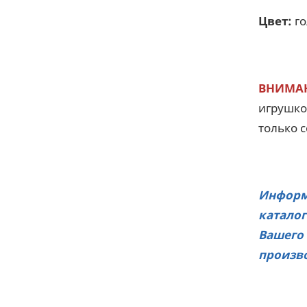
Цвет:
г
ВНИМА
игрушкой
только с
Информа
каталог
Вашего 
произво