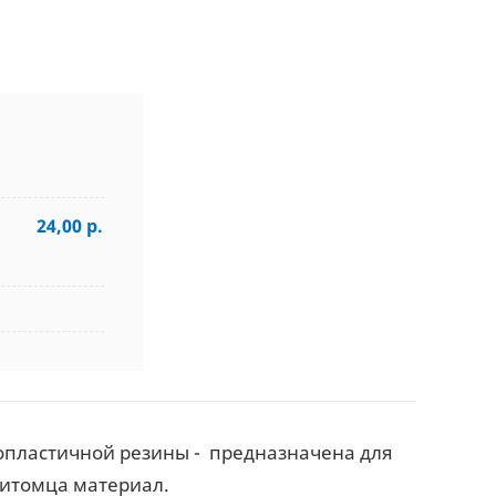
24,00 р.
опластичной резины -
предназначена для
питомца материал.