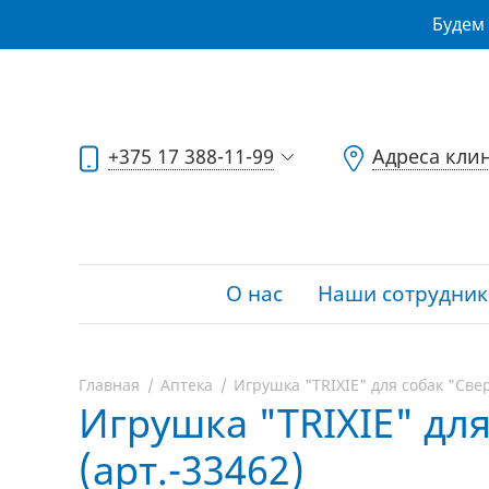
Будем 
+375 17 388-11-99
Адреса кли
О нас
Наши сотрудник
Главная
Аптека
Игрушка "TRIXIE" для собак "Све
Игрушка "TRIXIE" дл
(арт.-33462)