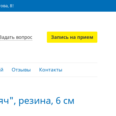
ова, 8!
Задать вопрос
Запись на прием
ий
Отзывы
Контакты
ч", резина, 6 см