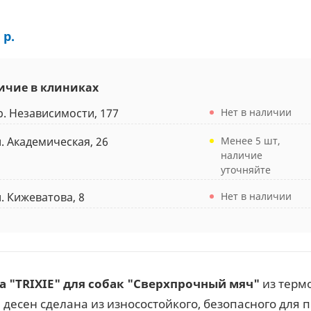
 р.
ичие в клиниках
р. Независимости, 177
Нет в наличии
л. Академическая, 26
Менее 5 шт,
наличие
уточняйте
л. Кижеватова, 8
Нет в наличии
 "TRIXIE" для собак "Сверхпрочный мяч"
из терм
 десен сделана из износостойкого, безопасного для 