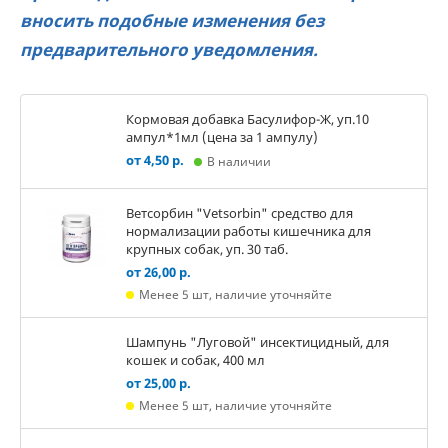
вносить подобные изменения без
предварительного уведомле
ния.
Кормовая добавка Басулифор-Ж, уп.10
ампул*1мл (цена за 1 ампулу)
от 4,50 р.
В наличии
Ветсорбин "Vetsorbin" средство для
нормализации работы кишечника для
крупных собак, уп. 30 таб.
от 26,00 р.
Менее 5 шт, наличие уточняйте
Шампунь "Луговой" инсектицидный, для
кошек и собак, 400 мл
от 25,00 р.
Менее 5 шт, наличие уточняйте