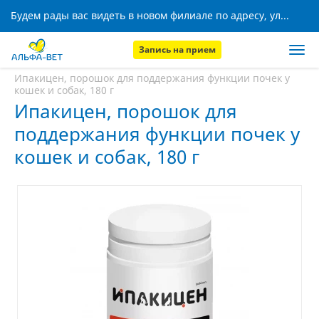
Будем рады вас видеть в новом филиале по адресу, ул. Кижеватова, 8!
Запись на прием
Главная
Аптека
Ипакицен, порошок для поддержания функции почек у
кошек и собак, 180 г
Ипакицен, порошок для
поддержания функции почек у
кошек и собак, 180 г