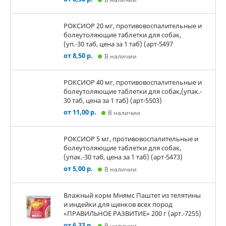
РОКСИОР 20 мг, противовоспалительные и
болеутоляющие таблетки для собак,
(уп.-30 таб, цена за 1 таб) (арт-5497
от 8,50 р.
В наличии
РОКСИОР 40 мг, противовоспалительные и
болеутоляющие таблетки для собак,(упак.-
30 таб, цена за 1 таб) (арт-5503)
от 11,00 р.
В наличии
РОКСИОР 5 мг, противовоспалительные и
болеутоляющие таблетки для собак,
(упак.-30 таб, цена за 1 таб) (арт-5473)
от 5,00 р.
В наличии
Влажный корм Мнямс Паштет из телятины
и индейки для щенков всех пород
«ПРАВИЛЬНОЕ РАЗВИТИЕ» 200 г (арт.-7255)
от 6,33 р.
В наличии