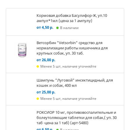
Кормовая добавка Басулифор-Ж, уп.10
ампул*1мл (цена за 1 ампулу)
от 4,50 р.
В наличии
Ветсорбин "Vetsorbin" средство для
нормализации работы кишечника для
крупных собак, уп. 30 таб.
от 26,00 р.
Менее 5 шт, наличие уточняйте
Шампунь "Луговой" инсектицидный, для
кошек и собак, 400 мл
от 25,00 р.
Менее 5 шт, наличие уточняйте
РОКСИОР 10 мг, противовоспалительные и
болеутоляющие таблетки для собак,( уп. 30
таб -цена за 1 таб) (арт-5480)
от 6,50 р.
В наличии