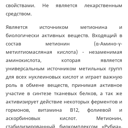
свойствами. Не является лекарственным
средством.
Является источником метионина и
биологически активных веществ. Входящий в
состав метионин (α-Амино-γ-
метилтиомасляная кислота) - незаменимая
аминокислота, которая является
универсальным источником метильных групп
для всех нуклеиновых кислот и играет важную
роль в обмене веществ, принимая активное
участие в синтезе тканевых белков, а так же
активизирует действие некоторых ферментов и
гормонов, витамина В12, фолиевой и
аскорбиновых кислот. Метионин,
стабилизированный биокомплексом «Рубиа»,