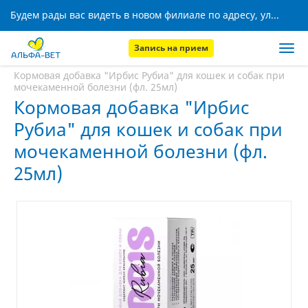
Будем рады вас видеть в новом филиале по адресу, ул. Кижеватова, 8!
Запись на прием
Главная
Аптека
Кормовая добавка "Ирбис Рубиа" для кошек и собак при
мочекаменной болезни (фл. 25мл)
Кормовая добавка "Ирбис
Рубиа" для кошек и собак при
мочекаменной болезни (фл.
25мл)