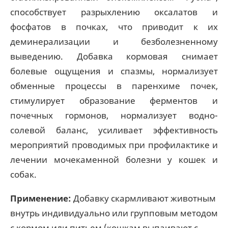
способствует разрыхлению оксалатов и
фосфатов в почках, что приводит к их
деминерализации и безболезненному
выведению. Добавка кормовая снимает
болевые ощущения и спазмы, нормализует
обменные процессы в паренхиме почек,
стимулирует образование ферментов и
почечных гормонов, нормализует водно-
солевой баланс, усиливает эффективность
мероприятий проводимых при профилактике и
лечении мочекаменной болезни у кошек и
собак.
Применение:
Добавку скармливают животным
внутрь индивидуально или групповым методом
с кормом или питьем (кошкам выпаивают с