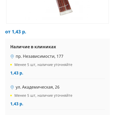
от 1,43 р.
Наличие в клиниках
пр. Независимости, 177
Менее 5 шт, наличие уточняйте
1,43 р.
ул. Академическая, 26
Менее 5 шт, наличие уточняйте
1,43 р.