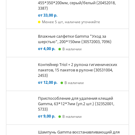
455*350*200мм, серый/белый (20452018,
3387)
от 33,00 р.
Менее 5 шт, наличие уточняйте
Влажные салфетки Gamma "Уход за
шерстью", 200*150мм (30572003, 7096)
от 4,00 р.
В наличии
Контейнер Triol + 2 рулона гигиенических
пакетов, 15 пакетов в рулоне (30531004,
2453)
от 12,00 р.
В наличии
Приспособление для удаления клещей
Gamma, 63*12*7мм (уп.2 шт.) (32352001,
5733)
от 9,00 р.
В наличии
Шампунь Gamma восстанавливающий для