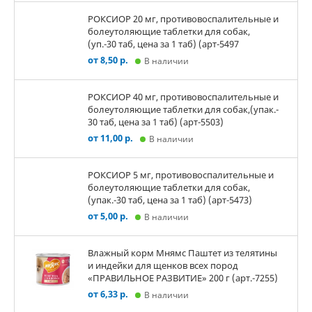
РОКСИОР 20 мг, противовоспалительные и
болеутоляющие таблетки для собак,
(уп.-30 таб, цена за 1 таб) (арт-5497
от 8,50 р.
В наличии
РОКСИОР 40 мг, противовоспалительные и
болеутоляющие таблетки для собак,(упак.-
30 таб, цена за 1 таб) (арт-5503)
от 11,00 р.
В наличии
РОКСИОР 5 мг, противовоспалительные и
болеутоляющие таблетки для собак,
(упак.-30 таб, цена за 1 таб) (арт-5473)
от 5,00 р.
В наличии
Влажный корм Мнямс Паштет из телятины
и индейки для щенков всех пород
«ПРАВИЛЬНОЕ РАЗВИТИЕ» 200 г (арт.-7255)
от 6,33 р.
В наличии