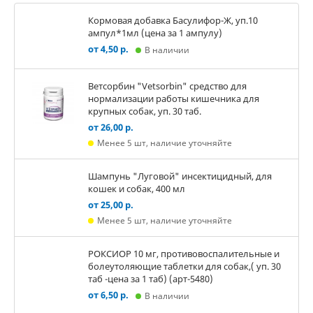
Кормовая добавка Басулифор-Ж, уп.10
ампул*1мл (цена за 1 ампулу)
от 4,50 р.
В наличии
Ветсорбин "Vetsorbin" средство для
нормализации работы кишечника для
крупных собак, уп. 30 таб.
от 26,00 р.
Менее 5 шт, наличие уточняйте
Шампунь "Луговой" инсектицидный, для
кошек и собак, 400 мл
от 25,00 р.
Менее 5 шт, наличие уточняйте
РОКСИОР 10 мг, противовоспалительные и
болеутоляющие таблетки для собак,( уп. 30
таб -цена за 1 таб) (арт-5480)
от 6,50 р.
В наличии