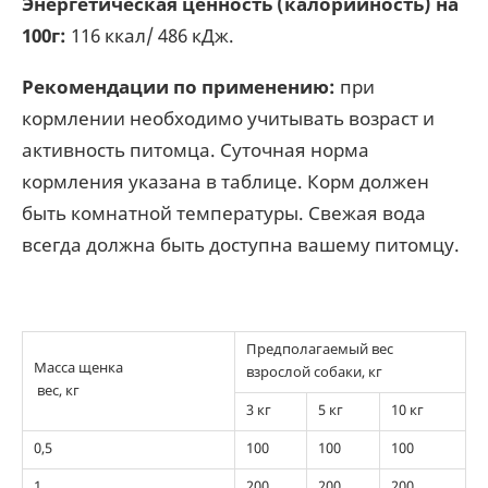
Энергетическая ценность (калорийность) на
100г:
116 ккал/ 486 кДж.
Рекомендации по применению:
при
кормлении необходимо учитывать возраст и
активность питомца. Суточная норма
кормления указана в таблице. Корм должен
быть комнатной температуры. Свежая вода
всегда должна быть доступна вашему питомцу.
Предполагаемый вес
Масса щенка
взрослой собаки, кг
вес, кг
3 кг
5 кг
10 кг
0,5
100
100
100
1
200
200
200