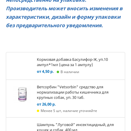
Производитель может вносить изменения в
характеристики, дизайн и форму упаковки
без предварительного уведомления.
Кормовая добавка Басулифор-Ж, уп.10
ампул*1мл (цена за 1 ампулу)
от 4,50 р.
В наличии
Ветсорбин "Vetsorbin" средство для
нормализации работы кишечника для
крупных собак, уп. 30 таб.
от 26,00 р.
Менее 5 шт, наличие уточняйте
Шампунь "Луговой" инсектицидный, для
кошек и собак, 400 мл