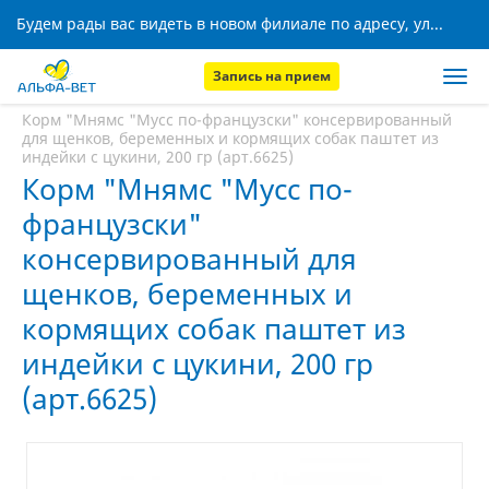
Будем рады вас видеть в новом филиале по адресу, ул. Кижеватова, 8!
Запись на прием
Главная
Аптека
Корм "Мнямс "Мусс по-французски" консервированный
для щенков, беременных и кормящих собак паштет из
индейки с цукини, 200 гр (арт.6625)
Корм "Мнямс "Мусс по-
французски"
консервированный для
щенков, беременных и
кормящих собак паштет из
индейки с цукини, 200 гр
(арт.6625)