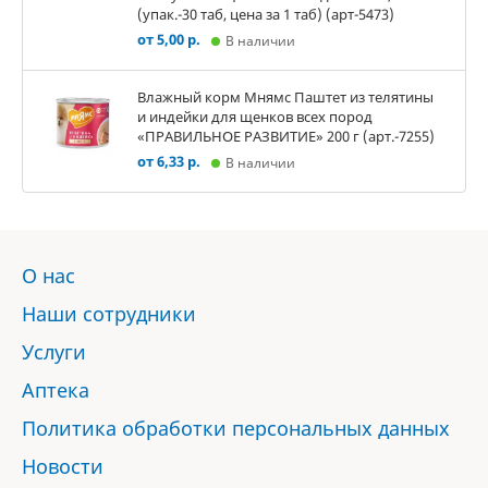
(упак.-30 таб, цена за 1 таб) (арт-5473)
от 5,00 р.
В наличии
Влажный корм Мнямс Паштет из телятины
и индейки для щенков всех пород
«ПРАВИЛЬНОЕ РАЗВИТИЕ» 200 г (арт.-7255)
от 6,33 р.
В наличии
О нас
Наши сотрудники
Услуги
Аптека
Политика обработки персональных данных
Новости