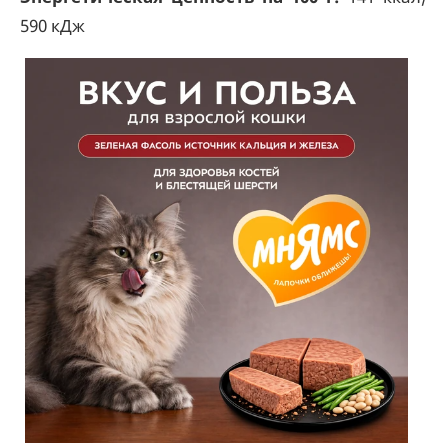
590 кДж