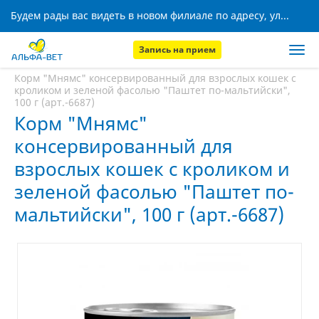
Будем рады вас видеть в новом филиале по адресу, ул. Кижеватова, 8!
Запись на прием
Главная
Аптека
Корм "Мнямс" консервированный для взрослых кошек с
кроликом и зеленой фасолью "Паштет по-мальтийски",
100 г (арт.-6687)
Корм "Мнямс"
консервированный для
взрослых кошек с кроликом и
зеленой фасолью "Паштет по-
мальтийски", 100 г (арт.-6687)