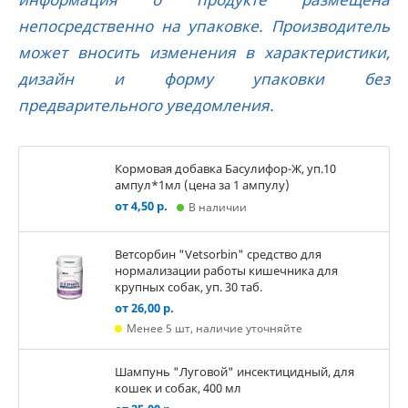
непосредственно на упаковке. Производитель
может вносить изменения в характеристики,
дизайн и форму упаковки без
предварительного уведомления.
Кормовая добавка Басулифор-Ж, уп.10
ампул*1мл (цена за 1 ампулу)
от 4,50 р.
В наличии
Ветсорбин "Vetsorbin" средство для
нормализации работы кишечника для
крупных собак, уп. 30 таб.
от 26,00 р.
Менее 5 шт, наличие уточняйте
Шампунь "Луговой" инсектицидный, для
кошек и собак, 400 мл