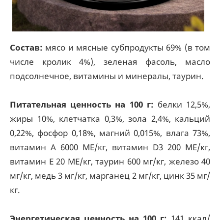
Состав:
мясо и мясные субпродукты 69% (в том
числе кролик 4%), зеленая фасоль, масло
подсолнечное, витамины и минералы, таурин.
Питательная ценность на 100 г:
белки 12,5%,
жиры 10%, клетчатка 0,3%, зола 2,4%, кальций
0,22%, фосфор 0,18%, магний 0,015%, влага 73%,
витамин А 6000 МЕ/кг, витамин D3 200 МЕ/кг,
витамин Е 20 МЕ/кг, таурин 600 мг/кг, железо 40
мг/кг, медь 3 мг/кг, марганец 2 мг/кг, цинк 35 мг/
кг.
Энергетическая ценность на 100 г:
141 ккал/