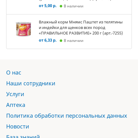
от 5,00 р.
В наличии
Влажный корм Мнямс Паштет из телятины
и индейки для щенков всех пород
«ПРАВИЛЬНОЕ РАЗВИТИЕ» 200 г (арт.-7255)
от 6,33 р.
В наличии
О нас
Наши сотрудники
Услуги
Аптека
Политика обработки персональных данных
Новости
База знаний