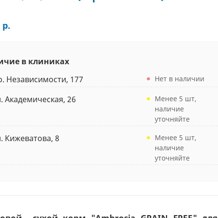
 р.
ичие в клиниках
р. Независимости, 177
Нет в наличии
л. Академическая, 26
Менее 5 шт,
наличие
уточняйте
л. Кижеватова, 8
Менее 5 шт,
наличие
уточняйте
новой сухой корм "Ambrosia GRAIN FREE" дл