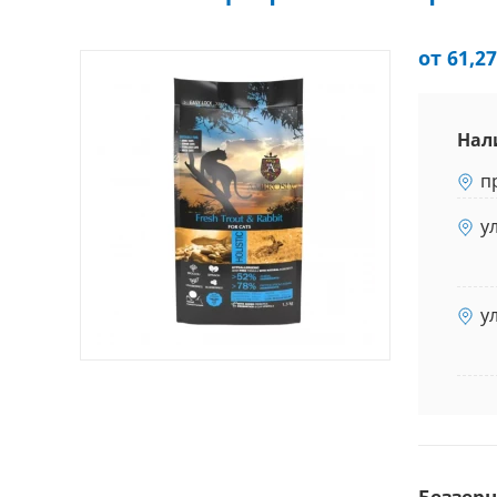
от 61,27
Нал
п
у
у
Беззер