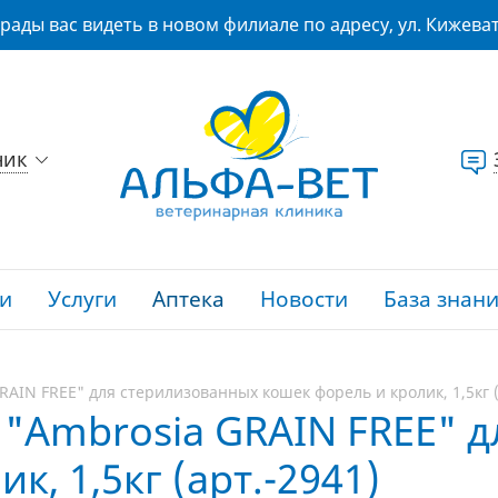
рады вас видеть в новом филиале по адресу, ул. Кижеват
ник
и
Услуги
Аптека
Новости
База знан
RAIN FREE" для стерилизованных кошек форель и кролик, 1,5кг (
 "Ambrosia GRAIN FREE" 
к, 1,5кг (арт.-2941)