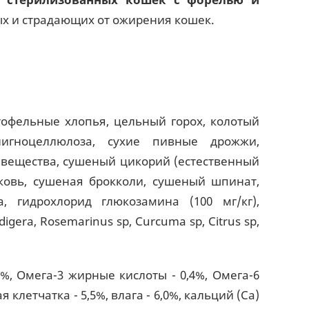
ых и страдающих от ожирения кошек.
тофельные хлопья, цельный горох, колотый
игноцеллюлоза, сухие пивные дрожжи,
 вещества, сушеный цикорий (естественный
ковь, сушеная брокколи, сушеный шпинат,
 гидрохлорид глюкозамина (100 мг/кг),
igera, Rosemarinus sp, Curcuma sp, Citrus sp,
%, Омега-3 жирные кислоты - 0,4%, Омега-6
 клетчатка - 5,5%, влага - 6,0%, кальций (Ca)