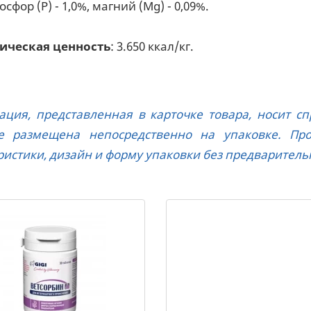
фосфор (P) - 1,0%, магний (Mg) - 0,09%.
ическая ценность
: 3.650 ккал/кг.
ция, представленная в карточке товара, носит с
те размещена непосредственно на упаковке. Пр
ристики, дизайн и форму упаковки без предваритель