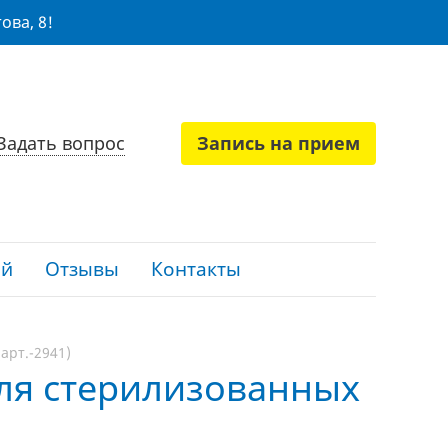
ова, 8!
Задать вопрос
Запись на прием
ий
Отзывы
Контакты
арт.-2941)
для стерилизованных