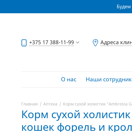
Будем 
+375 17 388-11-99
Адреса кли
О нас
Наши сотрудник
Главная
Аптека
Корм сухой холистик "Ambrosia G
Корм сухой холистик
кошек форель и кроли