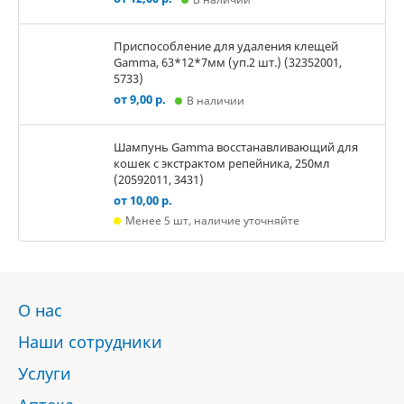
Приспособление для удаления клещей
Gamma, 63*12*7мм (уп.2 шт.) (32352001,
5733)
от 9,00 р.
В наличии
Шампунь Gamma восстанавливающий для
кошек с экстрактом репейника, 250мл
(20592011, 3431)
от 10,00 р.
Менее 5 шт, наличие уточняйте
О нас
Наши сотрудники
Услуги