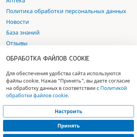
Аптека
Политика обработки персональных данных
Новости
База знаний
Отзывы
Контакты
ОБРАБОТКА ФАЙЛОВ COOKIE
Мы в социальных сетях:
Для обеспечения удобства сайта используются
файлы cookie. Нажав "Принять", вы даете согласие
на обработку данных в соответствии с
Политикой
БРЕНД
обработки файлов cookie
.
ГОДА 2017 - 2019
Настроить
© 2017 - 2026 «Альфа-вет»
Разработка сайта —
Принять
Лицензия № 02150/1874, УНП 190845301