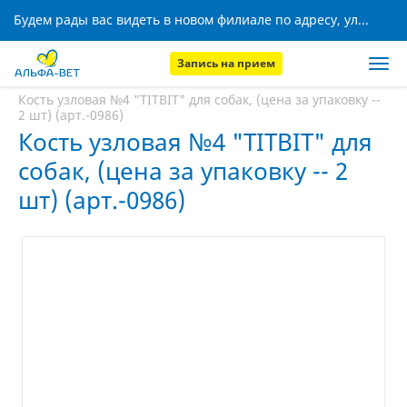
Будем рады вас видеть в новом филиале по адресу, ул. Кижеватова, 8!
Запись на прием
Главная
Аптека
Кость узловая №4 "TITBIT" для собак, (цена за упаковку --
2 шт) (арт.-0986)
Кость узловая №4 "TITBIT" для
собак, (цена за упаковку -- 2
шт) (арт.-0986)