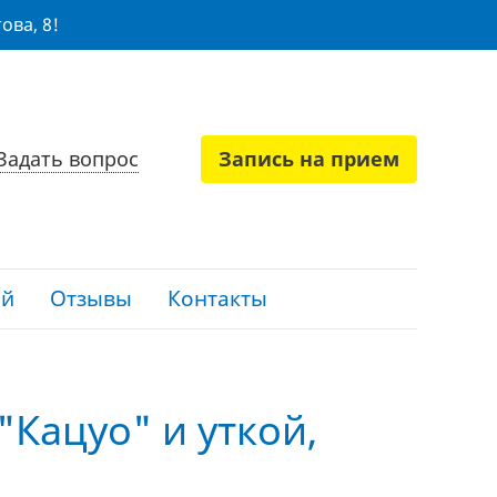
ова, 8!
Задать вопрос
Запись на прием
ий
Отзывы
Контакты
Кацуо" и уткой,