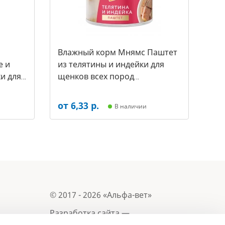
Влажный корм Мнямс Паштет
е и
из телятины и индейки для
и для
щенков всех пород
а за 1
«ПРАВИЛЬНОЕ РАЗВИТИЕ» 200
г (арт.-7255)
от 6,33 р.
В наличии
© 2017 - 2026 «Альфа-вет»
Разработка сайта —