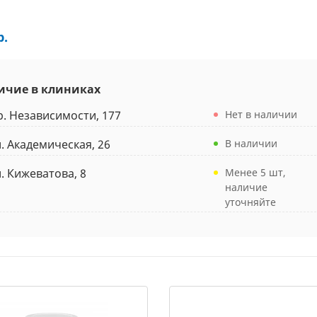
р.
ичие в клиниках
р. Независимости, 177
Нет в наличии
л. Академическая, 26
В наличии
л. Кижеватова, 8
Менее 5 шт,
наличие
уточняйте