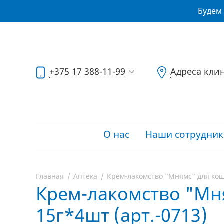
Будем 
+375 17 388-11-99
Адреса кли
О нас
Наши сотрудник
Главная
Аптека
Крем-лакомство "Мнямс" для коше
Крем-лакомство "Мня
15г*4шт (арт.-0713)