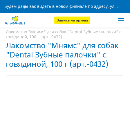
Будем рады вас видеть в новом филиале по адресу, ул. Кижеватова, 8!
Запись на прием
Главная
Аптека
Лакомство "Мнямс" для собак "Dental Зубные палочки" с
говядиной, 100 г (арт.-0432)
Лакомство "Мнямс" для собак
"Dental Зубные палочки" с
говядиной, 100 г (арт.-0432)