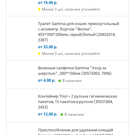
от 15,00 р.
Менее 5 шт, наличие уточняйте
Туалет Gamma для кошек прямоугольный
с ассиметр. бортом "Волна",
455*350*200мм, серый/белый (20452018,
3387)
от 33,00 р.
Менее 5 шт, наличие уточняйте
Влажные салфетки Gamma "Уход за
шерстью", 200*150мм (30572003, 7096)
от 4,00 р.
В наличии
Контейнер Triol + 2 рулона гигиенических
пакетов, 15 пакетов в рулоне (30531004,
2453)
от 12,00 р.
В наличии
Приспособление для удаления клещей