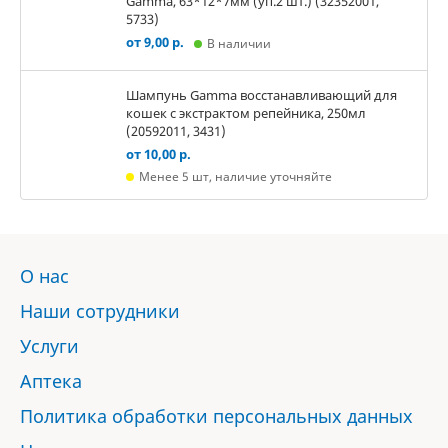
Gamma, 63*12*7мм (уп.2 шт.) (32352001,
5733)
от 9,00 р.
В наличии
Шампунь Gamma восстанавливающий для
кошек с экстрактом репейника, 250мл
(20592011, 3431)
от 10,00 р.
Менее 5 шт, наличие уточняйте
О нас
Наши сотрудники
Услуги
Аптека
Политика обработки персональных данных