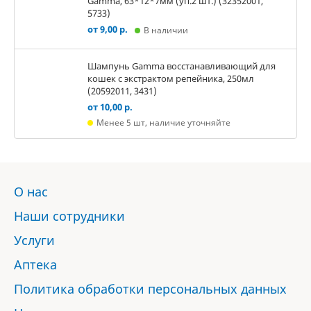
Gamma, 63*12*7мм (уп.2 шт.) (32352001,
5733)
от 9,00 р.
В наличии
Шампунь Gamma восстанавливающий для
кошек с экстрактом репейника, 250мл
(20592011, 3431)
от 10,00 р.
Менее 5 шт, наличие уточняйте
О нас
Наши сотрудники
Услуги
Аптека
Политика обработки персональных данных