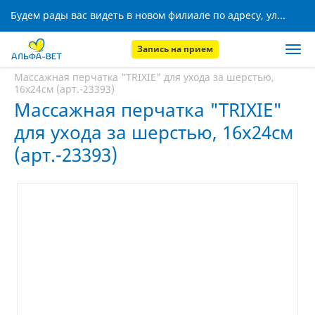
Будем рады вас видеть в новом филиале по адресу, ул. Кижеватова, 8!
Запись на прием
Главная
Аптека
Массажная перчатка "TRIXIE" для ухода за шерстью,
16х24см (арт.-23393)
Массажная перчатка "TRIXIE"
для ухода за шерстью, 16х24см
(арт.-23393)