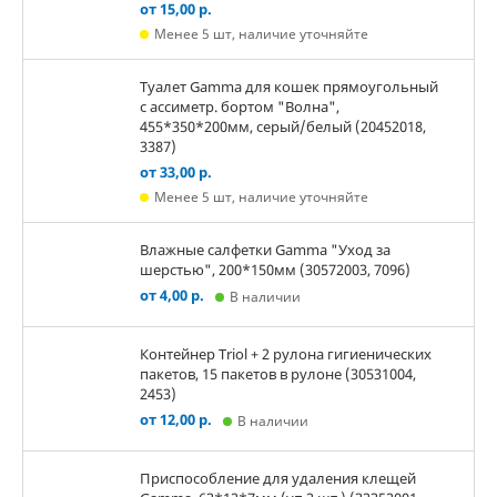
от 15,00 р.
Менее 5 шт, наличие уточняйте
Туалет Gamma для кошек прямоугольный
с ассиметр. бортом "Волна",
455*350*200мм, серый/белый (20452018,
3387)
от 33,00 р.
Менее 5 шт, наличие уточняйте
Влажные салфетки Gamma "Уход за
шерстью", 200*150мм (30572003, 7096)
от 4,00 р.
В наличии
Контейнер Triol + 2 рулона гигиенических
пакетов, 15 пакетов в рулоне (30531004,
2453)
от 12,00 р.
В наличии
Приспособление для удаления клещей