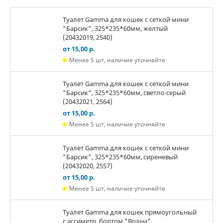
Туалет Gamma для кошек c сеткой мини
"Барсик", 325*235*60мм, желтый
(20432019, 2540)
от 15,00 р.
Менее 5 шт, наличие уточняйте
Туалет Gamma для кошек c сеткой мини
"Барсик", 325*235*60мм, светло-серый
(20432021, 2564)
от 15,00 р.
Менее 5 шт, наличие уточняйте
Туалет Gamma для кошек c сеткой мини
"Барсик", 325*235*60мм, сиреневый
(20432020, 2557)
от 15,00 р.
Менее 5 шт, наличие уточняйте
Туалет Gamma для кошек прямоугольный
с ассиметр. бортом "Волна",