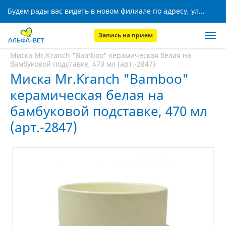
Будем рады вас видеть в новом филиале по адресу, ул. Кижеватова, 8!
Запись на прием
Главная
Аптека
Миска Mr.Kranch "Bamboo" керамическая белая на
бамбуковой подставке, 470 мл (арт.-2847)
Миска Mr.Kranch "Bamboo"
керамическая белая на
бамбуковой подставке, 470 мл
(арт.-2847)