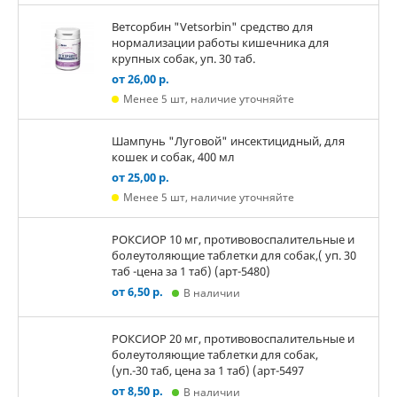
Ветсорбин "Vetsorbin" средство для
нормализации работы кишечника для
крупных собак, уп. 30 таб.
от 26,00 р.
Менее 5 шт, наличие уточняйте
Шампунь "Луговой" инсектицидный, для
кошек и собак, 400 мл
от 25,00 р.
Менее 5 шт, наличие уточняйте
РОКСИОР 10 мг, противовоспалительные и
болеутоляющие таблетки для собак,( уп. 30
таб -цена за 1 таб) (арт-5480)
от 6,50 р.
В наличии
РОКСИОР 20 мг, противовоспалительные и
болеутоляющие таблетки для собак,
(уп.-30 таб, цена за 1 таб) (арт-5497
от 8,50 р.
В наличии