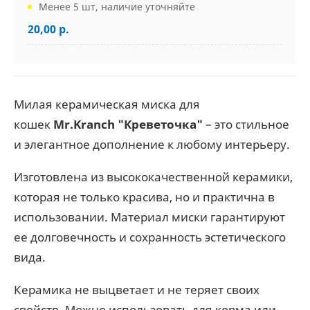
Менее 5 шт, наличие уточняйте
20,00 р.
Милая керамическая миска для
кошек
Mr.Kranch "Креветочка"
– это стильное
и элегантное дополнение к любому интерьеру.
Изготовлена из высококачественной керамики,
которая не только красива, но и практична в
использовании. Материал миски гарантируют
ее долговечность и сохранность эстетического
вида.
Керамика не выцветает и не теряет своих
свойств. Можно использовать для корма или