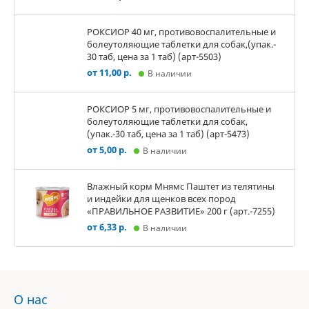
РОКСИОР 40 мг, противовоспалительные и
болеутоляющие таблетки для собак,(упак.-
30 таб, цена за 1 таб) (арт-5503)
от 11,00 р.
В наличии
РОКСИОР 5 мг, противовоспалительные и
болеутоляющие таблетки для собак,
(упак.-30 таб, цена за 1 таб) (арт-5473)
от 5,00 р.
В наличии
Влажный корм Мнямс Паштет из телятины
и индейки для щенков всех пород
«ПРАВИЛЬНОЕ РАЗВИТИЕ» 200 г (арт.-7255)
от 6,33 р.
В наличии
О нас