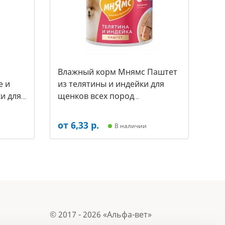
Влажный корм Мнямс Паштет
е и
из телятины и индейки для
и для
щенков всех пород
а за 1
«ПРАВИЛЬНОЕ РАЗВИТИЕ» 200
г (арт.-7255)
от 6,33 р.
В наличии
© 2017 - 2026 «Альфа-вет»