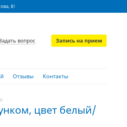
ова, 8!
Задать вопрос
Запись на прием
ий
Отзывы
Контакты
3)
сунком, цвет белый/