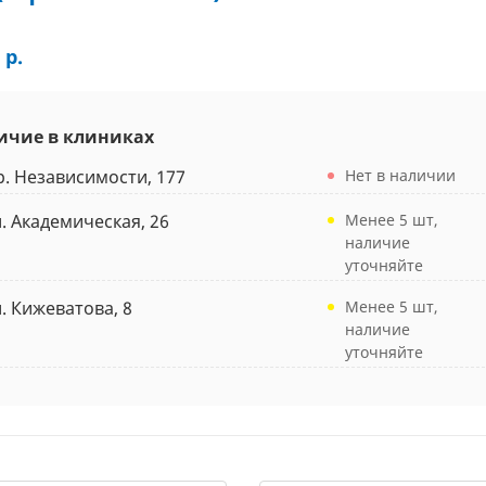
 р.
ичие в клиниках
р. Независимости, 177
Нет в наличии
л. Академическая, 26
Менее 5 шт,
наличие
уточняйте
л. Кижеватова, 8
Менее 5 шт,
наличие
уточняйте