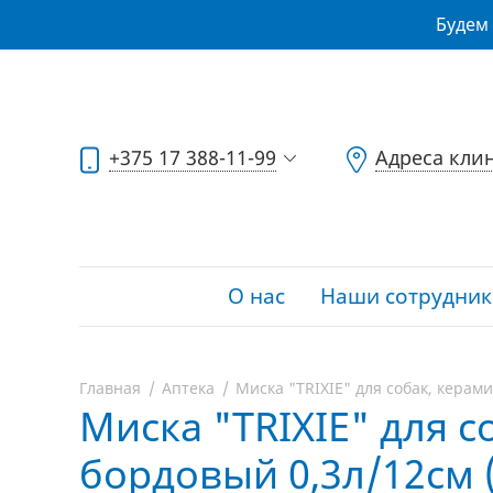
Будем 
+375 17 388-11-99
Адреса кли
О нас
Наши сотрудник
Главная
Аптека
Миска "TRIXIE" для собак, керами
Миска "TRIXIE" для с
бордовый 0,3л/12см (