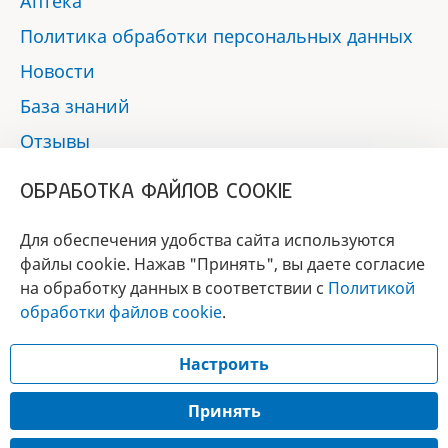
Аптека
Политика обработки персональных данных
Новости
База знаний
Отзывы
Контакты
ОБРАБОТКА ФАЙЛОВ COOKIE
Мы в социальных сетях:
Для обеспечения удобства сайта используются
файлы cookie. Нажав "Принять", вы даете согласие
на обработку данных в соответствии с
Политикой
БРЕНД
обработки файлов cookie
.
ГОДА 2017 - 2019
Настроить
© 2017 - 2026 «Альфа-вет»
Разработка сайта —
Принять
Лицензия № 02150/1874, УНП 190845301