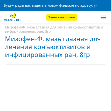
Будем рады вас видеть в новом филиале по адресу, ул. Кижеватова, 8!
Запись на прием
Главная
Аптека
Мизофен-Ф, мазь глазная для лечения конъюктивитов и
инфицированных ран, 8гр
Мизофен-Ф, мазь глазная для
лечения конъюктивитов и
инфицированных ран, 8гр