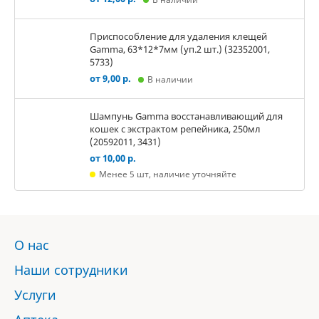
Приспособление для удаления клещей
Gamma, 63*12*7мм (уп.2 шт.) (32352001,
5733)
от 9,00 р.
В наличии
Шампунь Gamma восстанавливающий для
кошек с экстрактом репейника, 250мл
(20592011, 3431)
от 10,00 р.
Менее 5 шт, наличие уточняйте
О нас
Наши сотрудники
Услуги