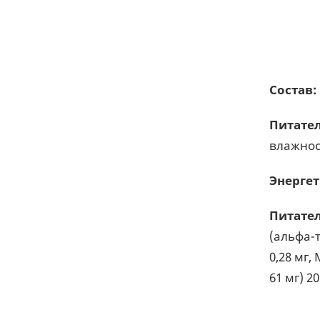
Состав:
Питател
влажнос
Энергет
Питател
(альфа-т
0,28 мг,
61 мг) 20