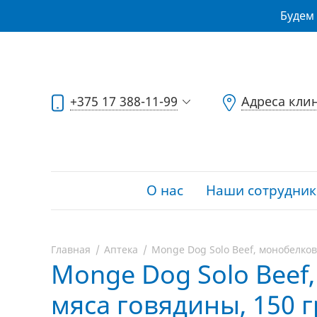
Будем 
+375 17 388-11-99
Адреса кли
О нас
Наши сотрудник
Главная
Аптека
Monge Dog Solo Beef, монобелков
Monge Dog Solo Beef
мяса говядины, 150 гр