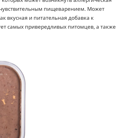
с чувствительным пищеварением. Может
к вкусная и питательная добавка к
ет самых привередливых питомцев, а также