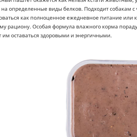
 на определенные виды белков. Подходит собакам 
оваться как полноценное ежедневное питание или ка
му рациону. Особая формула влажного корма пораду
 им оставаться здоровыми и энергичными.