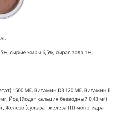
ва.
,5%, сырые жиры 6,5%, сырая зола 1%,
тат) 1500 МЕ, Витамин D3 120 МЕ, Витамин Е
 мг, Йод (йодат кальция безводный 0,43 мг)
мг, Железо (сульфат железа (II) моногидрат