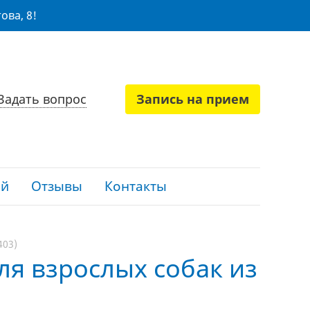
ова, 8!
Задать вопрос
Запись на прием
ий
Отзывы
Контакты
403)
ля взрослых собак из