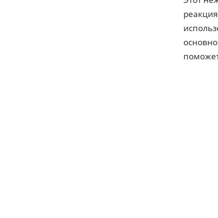
реакция
использ
основно
поможет