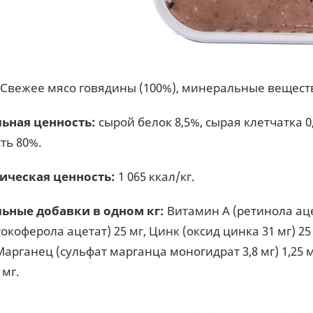
Свежее мясо говядины (100%), минеральные вещест
ьная ценность:
сырой белок 8,5%, сырая клетчатка 0
ть 80%.
ическая ценность:
1 065 ккал/кг.
ьные добавки в одном кг:
Витамин А (ретинола аце
окоферола ацетат) 25 мг, Цинк (оксид цинка 31 мг) 25
 Марганец (сульфат марганца моногидрат 3,8 мг) 1,25 
 мг.