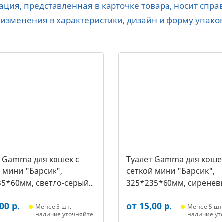
ция, представленная в карточке товара, носит спр
 изменения в характеристики, дизайн и форму упако
т Gamma для кошек c
Туалет Gamma для коше
 мини "Барсик",
сеткой мини "Барсик",
35*60мм, светло-серый
325*235*60мм, сиренев
021, 2564)
(20432020, 2557)
00 р.
от 15,00 р.
Менее 5 шт,
Менее 5 шт
наличие уточняйте
наличие ут