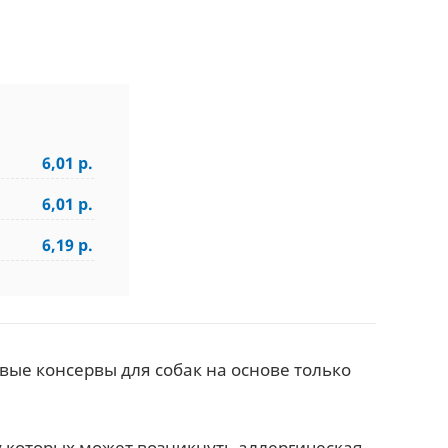
6,01 р.
6,01 р.
6,19 р.
овые консервы для собак на основе только
у которых может возникнуть аллергическая