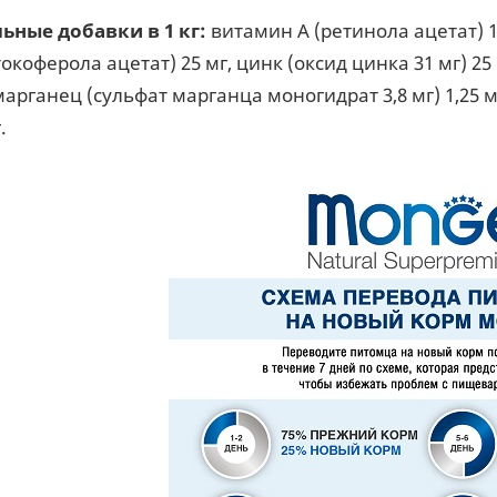
ьные добавки в 1 кг:
витамин А (ретинола ацетат) 1
окоферола ацетат) 25 мг, цинк (оксид цинка 31 мг) 25
 марганец (сульфат марганца моногидрат 3,8 мг) 1,25 м
.