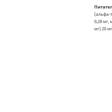
Питател
(альфа-т
0,28 мг,
мг) 20 мг