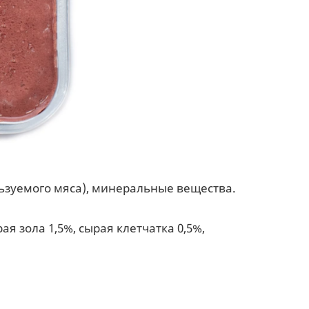
льзуемого мяса), минеральные вещества.
ая зола 1,5%, сырая клетчатка 0,5%,