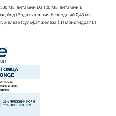
500 МЕ, витамин D3 120 МЕ, витамин Е
 мг, йод (йодат кальция безводный 0,43 мг)
г, железо (сульфат железа (II) моногидрат 61