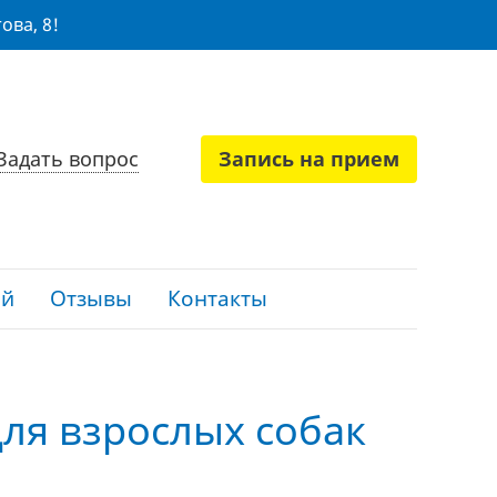
ова, 8!
Задать вопрос
Запись на прием
ий
Отзывы
Контакты
ля взрослых собак