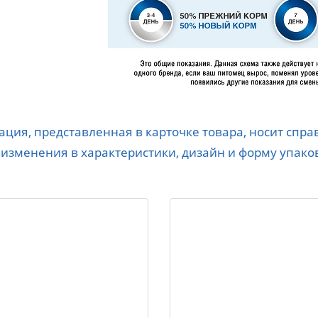
ция, представленная в карточке товара, носит спр
 изменения в характеристики, дизайн и форму упако