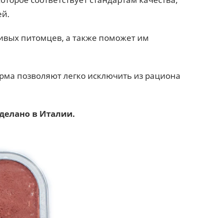
ей.
ивых питомцев, а также поможет им
орма позволяют легко исключить из рациона
делано в Италии.