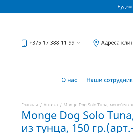
Будем 
+375 17 388-11-99
Адреса кли
О нас
Наши сотрудник
Главная
Аптека
Monge Dog Solo Tuna, монобелков
Monge Dog Solo Tuna
из тунца, 150 гр.(арт.