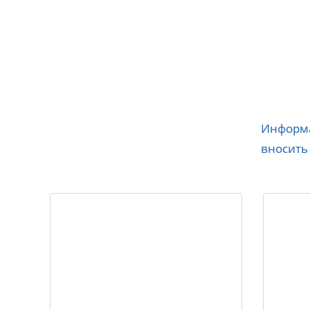
Информа
вносить