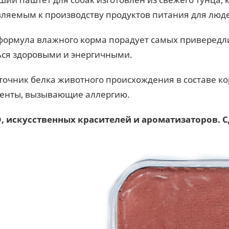
ляемым к производству продуктов питания для люд
формула влажного корма порадует самых привередл
ься здоровыми и энергичными.
точник белка животного происхождения в составе к
енты, вызывающие аллергию.
, искусственных красителей и ароматизаторов. С