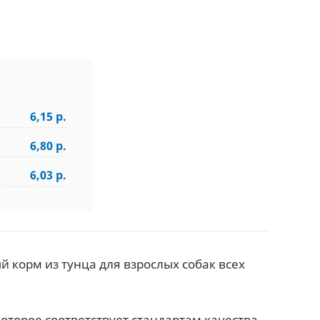
6,15 р.
6,80 р.
6,03 р.
корм из тунца для взрослых собак всех
оторое соответствует стандартам качества,