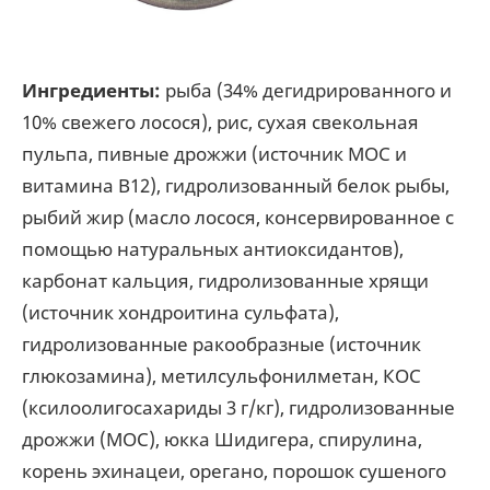
Ингредиенты:
рыба (34% дегидрированного и
10% свежего лосося), рис, сухая свекольная
пульпа, пивные дрожжи (источник МОС и
витамина B12), гидролизованный белок рыбы,
рыбий жир (масло лосося, консервированное с
помощью натуральных антиоксидантов),
карбонат кальция, гидролизованные хрящи
(источник хондроитина сульфата),
гидролизованные ракообразные (источник
глюкозамина), метилсульфонилметан, КОС
(ксилоолигосахариды 3 г/кг), гидролизованные
дрожжи (МОС), юкка Шидигера, спирулина,
корень эхинацеи, орегано, порошок сушеного