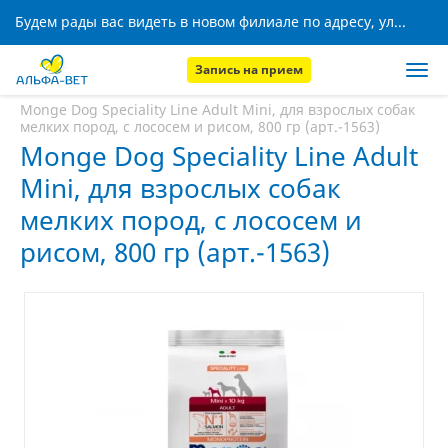
Будем рады вас видеть в новом филиале по адресу, ул. Кижеватова, 8!
Запись на прием
Главная
Аптека
Monge Dog Speciality Line Adult Mini, для взрослых собак
мелких пород, с лососем и рисом, 800 гр (арт.-1563)
Monge Dog Speciality Line Adult
Mini, для взрослых собак
мелких пород, с лососем и
рисом, 800 гр (арт.-1563)