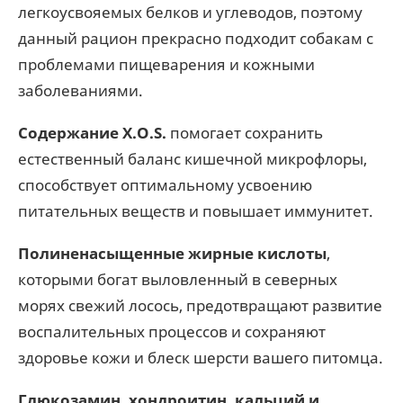
легкоусвояемых белков и углеводов, поэтому
данный рацион прекрасно подходит собакам с
проблемами пищеварения и кожными
заболеваниями.
Содержание X.O.S.
помогает сохранить
естественный баланс кишечной микрофлоры,
способствует оптимальному усвоению
питательных веществ и повышает иммунитет.
Полиненасыщенные жирные кислоты
,
которыми богат выловленный в северных
морях свежий лосось, предотвращают развитие
воспалительных процессов и сохраняют
здоровье кожи и блеск шерсти вашего питомца.
Глюкозамин, хондроитин, кальций и