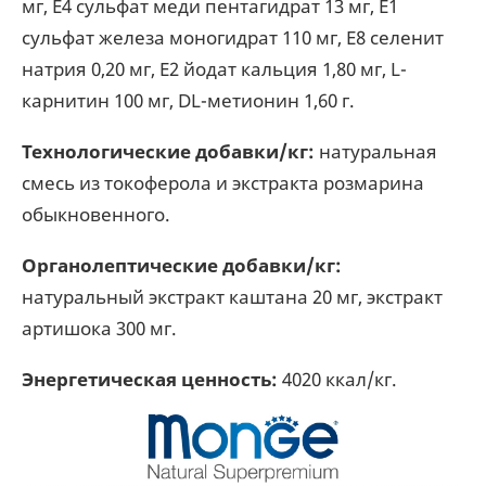
мг, Е4 сульфат меди пентагидрат 13 мг, Е1
сульфат железа моногидрат 110 мг, Е8 селенит
натрия 0,20 мг, Е2 йодат кальция 1,80 мг, L-
карнитин 100 мг, DL-метионин 1,60 г.
Технологические добавки/кг:
натуральная
смесь из токоферола и экстракта розмарина
обыкновенного.
Органолептические добавки/кг:
натуральный экстракт каштана 20 мг, экстракт
артишока 300 мг.
Энергетическая ценность:
4020 ккал/кг.