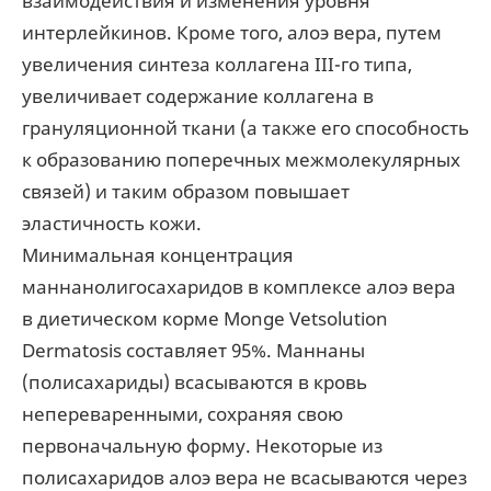
взаимодействия и изменения уровня
интерлейкинов. Кроме того, алоэ вера, путем
увеличения синтеза коллагена III-го типа,
увеличивает содержание коллагена в
грануляционной ткани (а также его способность
к образованию поперечных межмолекулярных
связей) и таким образом повышает
эластичность кожи.
Минимальная концентрация
маннанолигосахаридов в комплексе алоэ вера
в диетическом корме Monge Vetsolution
Dermatosis составляет 95%. Маннаны
(полисахариды) всасываются в кровь
непереваренными, сохраняя свою
первоначальную форму. Некоторые из
полисахаридов алоэ вера не всасываются через