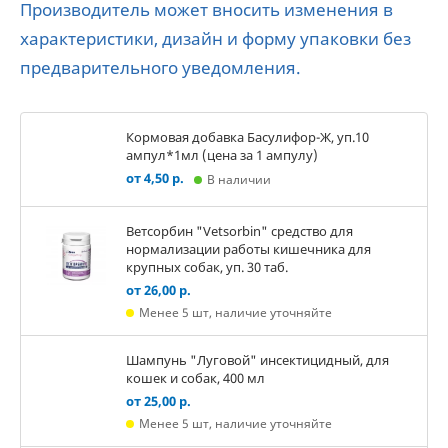
Производитель может вносить изменения в
характеристики, дизайн и форму упаковки без
предварительного уведомления.
Кормовая добавка Басулифор-Ж, уп.10
ампул*1мл (цена за 1 ампулу)
от 4,50 р.
В наличии
Ветсорбин "Vetsorbin" средство для
нормализации работы кишечника для
крупных собак, уп. 30 таб.
от 26,00 р.
Менее 5 шт, наличие уточняйте
Шампунь "Луговой" инсектицидный, для
кошек и собак, 400 мл
от 25,00 р.
Менее 5 шт, наличие уточняйте