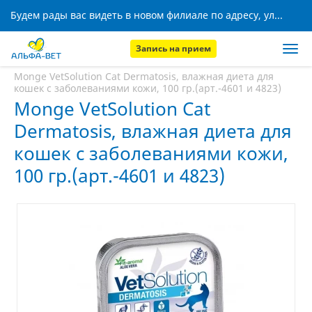
Будем рады вас видеть в новом филиале по адресу, ул. Кижеватова, 8!
Запись на прием
Главная
Аптека
Monge VetSolution Cat Dermatosis, влажная диета для
кошек с заболеваниями кожи, 100 гр.(арт.-4601 и 4823)
Monge VetSolution Cat
Dermatosis, влажная диета для
кошек с заболеваниями кожи,
100 гр.(арт.-4601 и 4823)