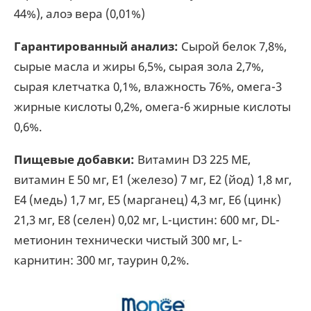
44%), алоэ вера (0,01%)
Гарантированный анализ:
Сырой белок 7,8%,
сырые масла и жиры 6,5%, сырая зола 2,7%,
сырая клетчатка 0,1%, влажность 76%, омега-3
жирные кислоты 0,2%, омега-6 жирные кислоты
0,6%.
Пищевые добавки:
Витамин D3 225 МЕ,
витамин Е 50 мг, Е1 (железо) 7 мг, Е2 (йод) 1,8 мг,
Е4 (медь) 1,7 мг, Е5 (марганец) 4,3 мг, Е6 (цинк)
21,3 мг, Е8 (селен) 0,02 мг, L-цистин: 600 мг, DL-
метионин технически чистый 300 мг, L-
карнитин: 300 мг, таурин 0,2%.