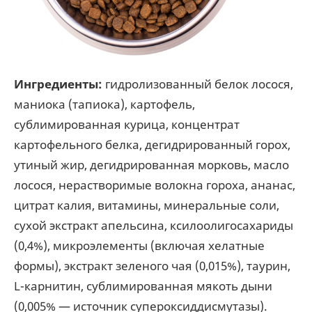
Ингредиенты:
гидролизованный белок лосося,
маниока (тапиока), картофель,
сублимированная курица, концентрат
картофельного белка, дегидрированный горох,
утиный жир, дегидрированная морковь, масло
лосося, нерастворимые волокна гороха, ананас,
цитрат калия, витамины, минеральные соли,
сухой экстракт апельсина, ксилоолигосахариды
(0,4%), микроэлементы (включая хелатные
формы), экстракт зеленого чая (0,015%), таурин,
L-карнитин, сублимированная мякоть дыни
(0,005% — источник супероксиддисмутазы).