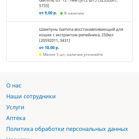
Gamma, 63*12*7мм (уп.2 шт.) (32352001,
5733)
от 9,00 р.
В наличии
Шампунь Gamma восстанавливающий для
кошек с экстрактом репейника, 250мл
(20592011, 3431)
от 10,00 р.
Менее 5 шт, наличие уточняйте
О нас
Наши сотрудники
Услуги
Аптека
Политика обработки персональных данных