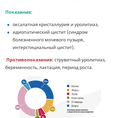
Показания:
оксалатная кристаллурия и уролитиаз,
идиопатический цистит (синдром
болезненного мочевого пузыря,
интерстициальный цистит).
Противопоказания:
струвитный уролитиаз,
беременность, лактация, период роста.