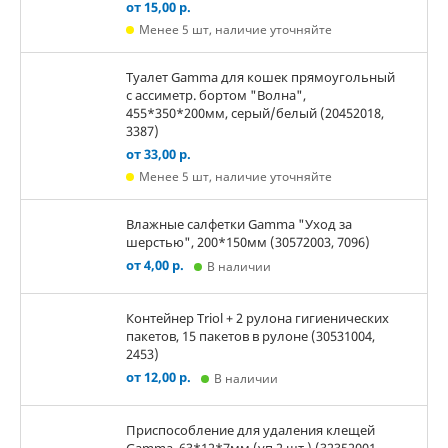
от 15,00 р.
Менее 5 шт, наличие уточняйте
Туалет Gamma для кошек прямоугольный
с ассиметр. бортом "Волна",
455*350*200мм, серый/белый (20452018,
3387)
от 33,00 р.
Менее 5 шт, наличие уточняйте
Влажные салфетки Gamma "Уход за
шерстью", 200*150мм (30572003, 7096)
от 4,00 р.
В наличии
Контейнер Triol + 2 рулона гигиенических
пакетов, 15 пакетов в рулоне (30531004,
2453)
от 12,00 р.
В наличии
Приспособление для удаления клещей