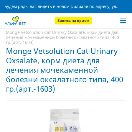
Будем рады вас видеть в новом филиале по адресу, ул. Кижеватова, 8!
Запись на прием
Главная
Аптека
Monge Vetsolution Cat Urinary Oxsalate, корм диета для
лечения мочекаменной болезни оксалатного типа, 400
гр.(арт.-1603)
Monge Vetsolution Cat Urinary
Oxsalate, корм диета для
лечения мочекаменной
болезни оксалатного типа, 400
гр.(арт.-1603)