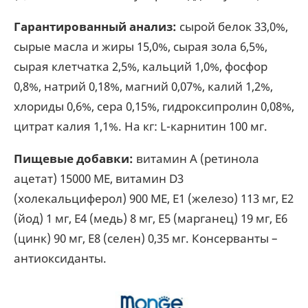
Гарантированный анализ:
сырой белок 33,0%,
сырые масла и жиры 15,0%, сырая зола 6,5%,
сырая клетчатка 2,5%, кальций 1,0%, фосфор
0,8%, натрий 0,18%, магний 0,07%, калий 1,2%,
хлориды 0,6%, сера 0,15%, гидроксипролин 0,08%,
цитрат калия 1,1%. На кг: L-карнитин 100 мг.
Пищевые добавки:
витамин А (ретинола
ацетат) 15000 МЕ, витамин D3
(холекальциферол) 900 МЕ, Е1 (железо) 113 мг, Е2
(йод) 1 мг, Е4 (медь) 8 мг, Е5 (марганец) 19 мг, Е6
(цинк) 90 мг, Е8 (селен) 0,35 мг. Консерванты –
антиоксиданты.