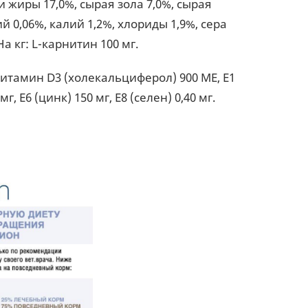
 жиры 17,0%, сырая зола 7,0%, сырая
й 0,06%, калий 1,2%, хлориды 1,9%, сера
а кг: L-карнитин 100 мг.
витамин D3 (холекальциферол) 900 МЕ, Е1
мг, Е6 (цинк) 150 мг, Е8 (селен) 0,40 мг.