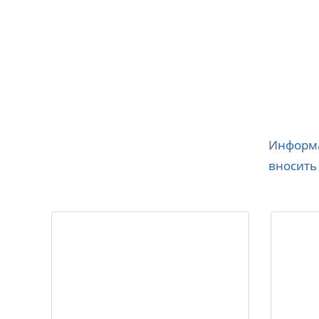
Информа
вносить