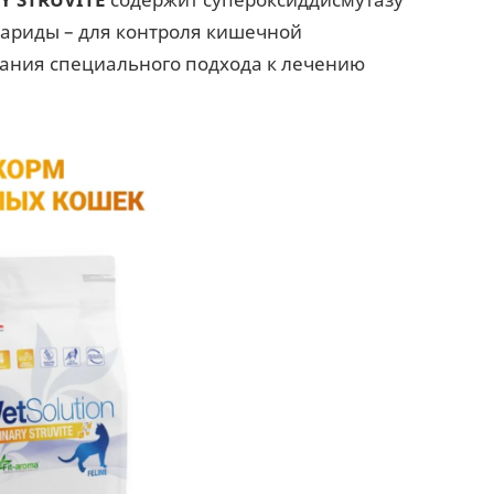
хариды – для контроля кишечной
дания специального подхода к лечению