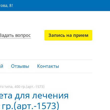
ова, 8!
Задать вопрос
Запись на прием
ий
Отзывы
Контакты
о типа, 400 гр.(арт.-1573)
иета для лечения
р.(арт.-1573)