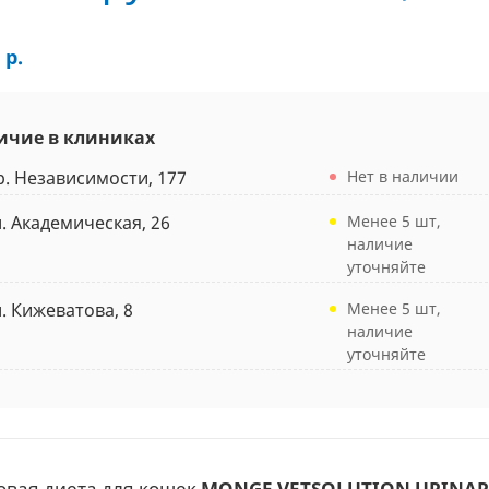
 р.
ичие в клиниках
р. Независимости, 177
Нет в наличии
л. Академическая, 26
Менее 5 шт,
наличие
уточняйте
л. Кижеватова, 8
Менее 5 шт,
наличие
уточняйте
овая диета для кошек
MONGE VETSOLUTION URINARY