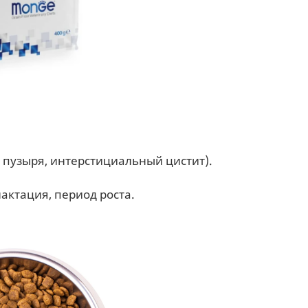
 пузыря, интерстициальный цистит).
актация, период роста.