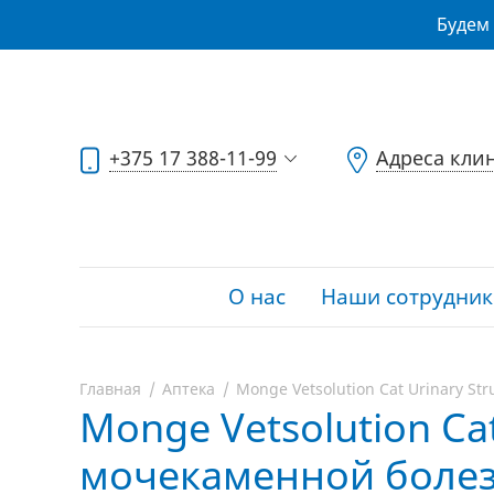
Будем 
+375 17 388-11-99
Адреса кли
О нас
Наши сотрудник
Главная
Аптека
Monge Vetsolution Cat Urinary St
Monge Vetsolution Cat
мочекаменной болезни