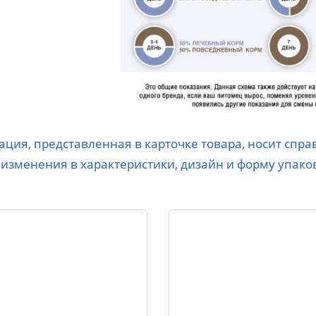
ция, представленная в карточке товара, носит спр
 изменения в характеристики, дизайн и форму упако