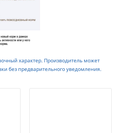
авочный характер. Производитель может
вки без предварительного уведомления.