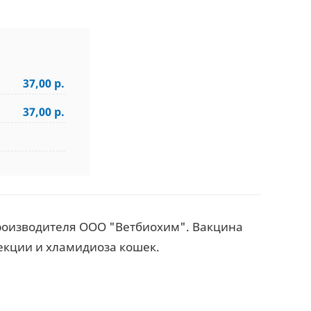
37,00 р.
37,00 р.
производителя ООО "Ветбиохим". Вакцина
екции и хламидиоза кошек.