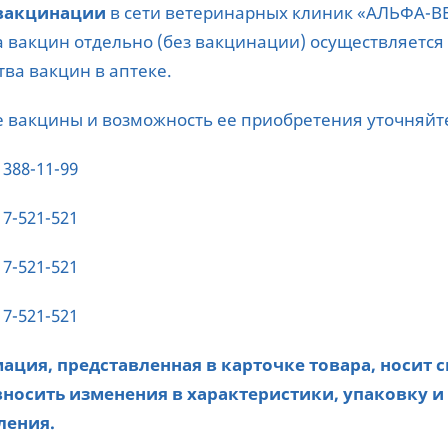
 вакцинации
в сети ветеринарных клиник «АЛЬФА-В
 вакцин отдельно (без вакцинации) осуществляется 
тва вакцин в аптеке.
 вакцины и возможность ее приобретения уточняйт
 388-11-99
 7-521-521
 7-521-521
 7-521-521
ция, представленная в карточке товара, носит 
носить изменения в характеристики, упаковку и
ления.