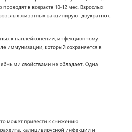
проводят в возрасте 10-12 мес. Взрослых
зрослых животных вакцинируют двукратно с
тных к панлейкопении, инфекционному
сле иммунизации, который сохраняется в
чебными свойствами не обладает. Одна
это может привести к снижению
рахеита, калицивирусной инфекции и