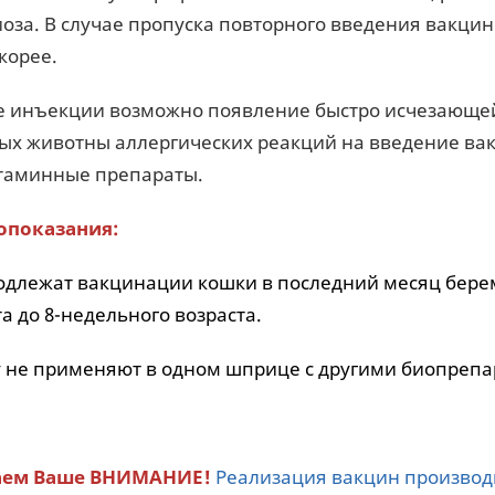
оза. В случае пропуска повторного введения вакц
корее.
е инъекции возможно появление быстро исчезающей 
ых животны аллергических реакций на введение ва
таминные препараты.
опоказания:
одлежат вакцинации кошки в последний месяц берем
та до 8-недельного возраста.
 не применяют в одном шприце с другими биопрепа
ем Ваше ВНИМАНИЕ!
Реализация вакцин производ