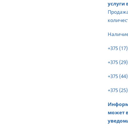
услуги
Продажа
количес
Наличие
+375 (17)
+375 (29)
+375 (44)
+375 (25)
Информа
может в
уведом