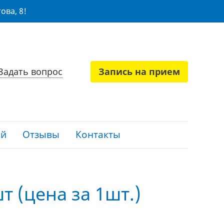
ова, 8!
Задать вопрос
Запись на прием
ий
Отзывы
Контакты
т (цена за 1шт.)