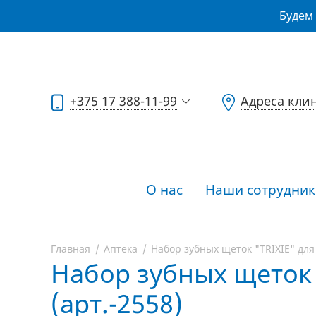
Будем 
+375 17 388-11-99
Адреса кли
О нас
Наши сотрудник
Главная
Аптека
Набор зубных щеток "TRIXIE" для 
Набор зубных щеток "
(арт.-2558)