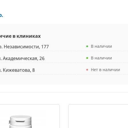
р.
ичие в клиниках
р. Независимости, 177
В наличии
л. Академическая, 26
В наличии
л. Кижеватова, 8
Нет в наличии