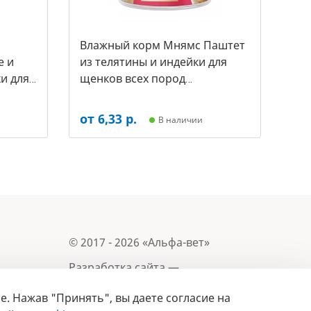
Влажный корм Мнямс Паштет
е и
из телятины и индейки для
и для
щенков всех пород
а за 1
«ПРАВИЛЬНОЕ РАЗВИТИЕ» 200
г (арт.-7255)
от 6,33 р.
В наличии
© 2017 - 2026 «Альфа-вет»
Разработка сайта —
e. Нажав "Принять", вы даете согласие на
Лицензия № 02150/1874, УНП 190845301