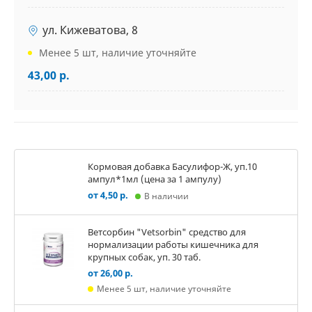
ул. Кижеватова, 8
Менее 5 шт, наличие уточняйте
43,00 р.
Кормовая добавка Басулифор-Ж, уп.10
ампул*1мл (цена за 1 ампулу)
от 4,50 р.
В наличии
Ветсорбин "Vetsorbin" средство для
нормализации работы кишечника для
крупных собак, уп. 30 таб.
от 26,00 р.
Менее 5 шт, наличие уточняйте