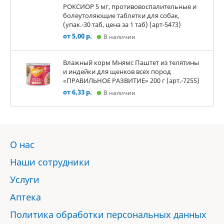
РОКСИОР 5 мг, противовоспалительные и
болеутоляющие таблетки для собак,
(упак.-30 таб, цена за 1 таб) (арт-5473)
от 5,00 р.
В наличии
Влажный корм Мнямс Паштет из телятины
и индейки для щенков всех пород
«ПРАВИЛЬНОЕ РАЗВИТИЕ» 200 г (арт.-7255)
от 6,33 р.
В наличии
О нас
Наши сотрудники
Услуги
Аптека
Политика обработки персональных данных