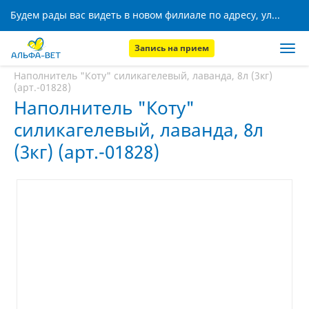
Будем рады вас видеть в новом филиале по адресу, ул. Кижеватова, 8!
Запись на прием
Главная
Аптека
Наполнитель "Коту" силикагелевый, лаванда, 8л (3кг)
(арт.-01828)
Наполнитель "Коту"
силикагелевый, лаванда, 8л
(3кг) (арт.-01828)