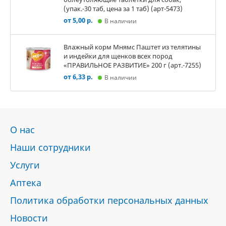
(упак.-30 таб, цена за 1 таб) (арт-5473)
от 5,00 р.
В наличии
Влажный корм Мнямс Паштет из телятины
и индейки для щенков всех пород
«ПРАВИЛЬНОЕ РАЗВИТИЕ» 200 г (арт.-7255)
от 6,33 р.
В наличии
О нас
Наши сотрудники
Услуги
Аптека
Политика обработки персональных данных
Новости