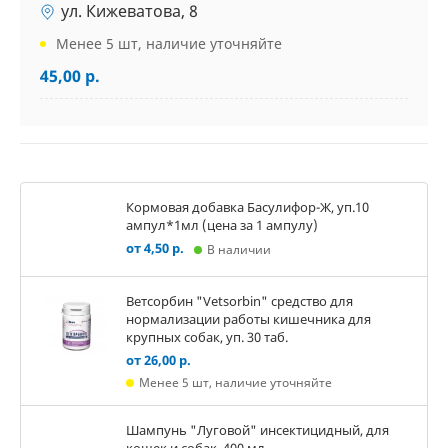
ул. Кижеватова, 8
Менее 5 шт, наличие уточняйте
45,00 р.
Кормовая добавка Басулифор-Ж, уп.10
ампул*1мл (цена за 1 ампулу)
от 4,50 р.
В наличии
Ветсорбин "Vetsorbin" средство для
нормализации работы кишечника для
крупных собак, уп. 30 таб.
от 26,00 р.
Менее 5 шт, наличие уточняйте
Шампунь "Луговой" инсектицидный, для