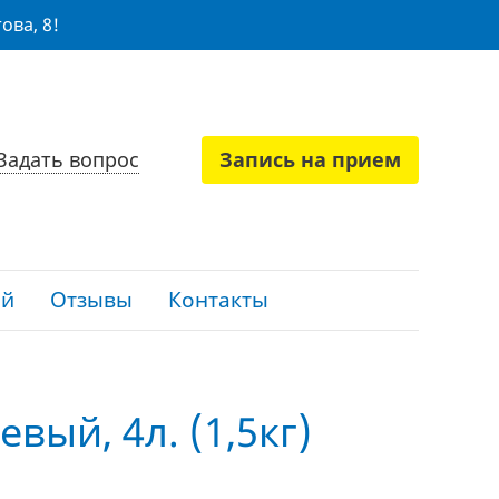
ова, 8!
Задать вопрос
Запись на прием
ий
Отзывы
Контакты
ый, 4л. (1,5кг)