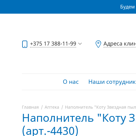
Будем 
+375 17 388-11-99
Адреса кли
О нас
Наши сотрудник
Главная
Аптека
Наполнитель "Коту Звездная пыль"
Наполнитель "Коту Зв
(арт.-4430)