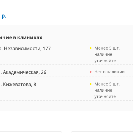
 р.
ичие в клиниках
р. Независимости, 177
Менее 5 шт,
наличие
уточняйте
л. Академическая, 26
Нет в наличии
л. Кижеватова, 8
Менее 5 шт,
наличие
уточняйте