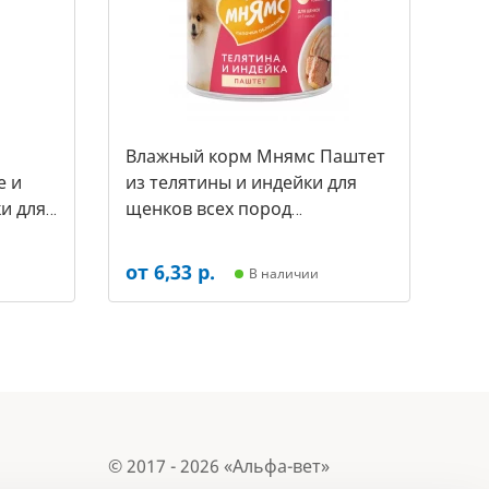
Влажный корм Мнямс Паштет
е и
из телятины и индейки для
и для
щенков всех пород
а за 1
«ПРАВИЛЬНОЕ РАЗВИТИЕ» 200
г (арт.-7255)
от 6,33 р.
В наличии
© 2017 - 2026 «Альфа-вет»