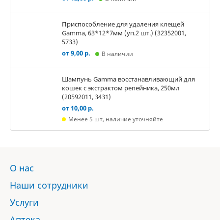
Приспособление для удаления клещей
Gamma, 63*12*7мм (уп.2 шт.) (32352001,
5733)
от 9,00 р.
В наличии
Шампунь Gamma восстанавливающий для
кошек с экстрактом репейника, 250мл
(20592011, 3431)
от 10,00 р.
Менее 5 шт, наличие уточняйте
О нас
Наши сотрудники
Услуги
Аптека