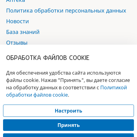
Политика обработки персональных данных
Новости
База знаний
Отзывы
Контакты
ОБРАБОТКА ФАЙЛОВ COOKIE
Мы в социальных сетях:
Для обеспечения удобства сайта используются
файлы cookie. Нажав "Принять", вы даете согласие
на обработку данных в соответствии с
Политикой
БРЕНД
обработки файлов cookie
.
ГОДА 2017 - 2019
Настроить
© 2017 - 2026 «Альфа-вет»
Разработка сайта —
Принять
Лицензия № 02150/1874, УНП 190845301