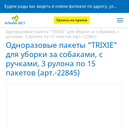
Будем рады вас видеть в новом филиале по адресу, ул. Кижеватова, 8!
Запись на прием
Главная
Аптека
Одноразовые пакеты "TRIXIE" для уборки за собаками, с
ручками, 3 рулона по 15 пакетов (арт.-22845)
Одноразовые пакеты "TRIXIE"
для уборки за собаками, с
ручками, 3 рулона по 15
пакетов (арт.-22845)