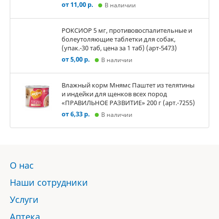
от 11,00 р.
В наличии
РОКСИОР 5 мг, противовоспалительные и
болеутоляющие таблетки для собак,
(упак.-30 таб, цена за 1 таб) (арт-5473)
от 5,00 р.
В наличии
Влажный корм Мнямс Паштет из телятины
и индейки для щенков всех пород
«ПРАВИЛЬНОЕ РАЗВИТИЕ» 200 г (арт.-7255)
от 6,33 р.
В наличии
О нас
Наши сотрудники
Услуги
Аптека