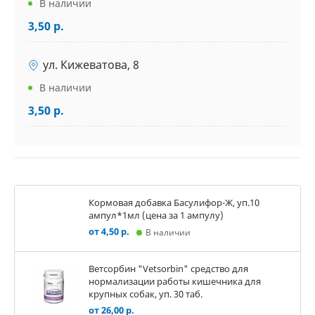
В наличии
3,50 р.
ул. Кижеватова, 8
В наличии
3,50 р.
Кормовая добавка Басулифор-Ж, уп.10
ампул*1мл (цена за 1 ампулу)
от 4,50 р.
В наличии
Ветсорбин "Vetsorbin" средство для
нормализации работы кишечника для
крупных собак, уп. 30 таб.
от 26,00 р.