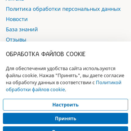
Политика обработки персональных данных
Новости
База знаний
Отзывы
Контакты
ОБРАБОТКА ФАЙЛОВ COOKIE
Мы в социальных сетях:
Для обеспечения удобства сайта используются
файлы cookie. Нажав "Принять", вы даете согласие
на обработку данных в соответствии с
Политикой
БРЕНД
обработки файлов cookie
.
ГОДА 2017 - 2019
Настроить
© 2017 - 2026 «Альфа-вет»
Разработка сайта —
Принять
Лицензия № 02150/1874, УНП 190845301