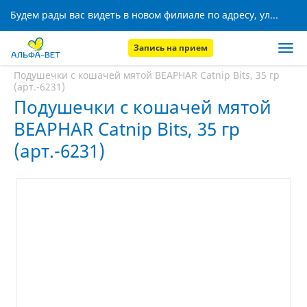
Будем рады вас видеть в новом филиале по адресу, ул. Кижеватова, 8!
Запись на прием
Главная
Аптека
Подушечки с кошачей мятой BEAPHAR Catnip Bits, 35 гр
(арт.-6231)
Подушечки с кошачей мятой
BEAPHAR Catnip Bits, 35 гр
(арт.-6231)