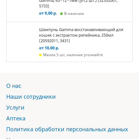
Gamma, 63*12*7мм (уп.2 шт.) (32352001,
5733)
от 9,00 р.
В наличии
Шампунь Gamma восстанавливающий для
кошек с экстрактом репейника, 250мл
(20592011, 3431)
от 10,00 р.
Менее 5 шт, наличие уточняйте
О нас
Наши сотрудники
Услуги
Аптека
Политика обработки персональных данных