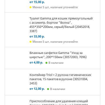
от 15,00 р.
Менее 5 шт, наличие уточняйте
Туалет Gamma для кошек прямоугольный
с ассиметр. бортом "Волна",
455*350*200мм, серый/белый (20452018,
3387)
от 33,00 р.
Менее 5 шт, наличие уточняйте
Влажные салфетки Gamma "Уход за
шерстью", 200*150мм (30572003, 7096)
от 4,00 р.
В наличии
Контейнер Triol + 2 рулона гигиенических
пакетов, 15 пакетов в рулоне (30531004,
2453)
от 12,00 р.
В наличии
Приспособление для удаления клещей