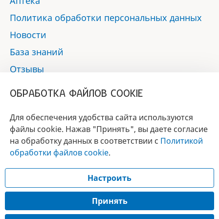
Аптека
Политика обработки персональных данных
Новости
База знаний
Отзывы
Контакты
ОБРАБОТКА ФАЙЛОВ COOKIE
Мы в социальных сетях:
Для обеспечения удобства сайта используются
файлы cookie. Нажав "Принять", вы даете согласие
на обработку данных в соответствии с
Политикой
БРЕНД
обработки файлов cookie
.
ГОДА 2017 - 2019
Настроить
© 2017 - 2026 «Альфа-вет»
Разработка сайта —
Принять
Лицензия № 02150/1874, УНП 190845301