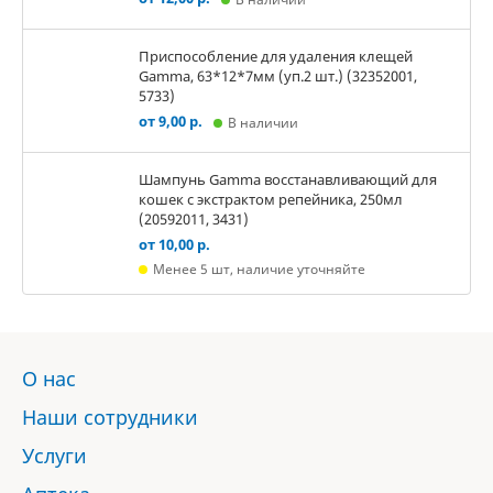
Приспособление для удаления клещей
Gamma, 63*12*7мм (уп.2 шт.) (32352001,
5733)
от 9,00 р.
В наличии
Шампунь Gamma восстанавливающий для
кошек с экстрактом репейника, 250мл
(20592011, 3431)
от 10,00 р.
Менее 5 шт, наличие уточняйте
О нас
Наши сотрудники
Услуги