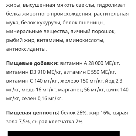
жиры, высушенная мякоть свеклы, гидролизат
белка животного происхождения, растительная
мука, белок кукурузы, белок пшеницы,
минеральные вещества, яичный порошок,
рыбий жир, витамины, аминокислоты,
антиоксиданты.
Пищевые добавки:
витамин А 28 000 ME/кг,
витамин D3 910 ME/кг, витамин Е 550 ME/кг,
витамин С 140 мг/кг , железо 150 мг/кг, йод 2,3
мг/кг, медь 16 мг/кг, марганец 56 мг/кг, цинк 140
мг/кг, селен 0,16 мг/кг.
Пищевая ценность:
белок 26%, жир 16%, сырая
зола 7,5%, сырая клетчатка 2%