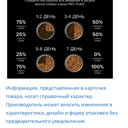
Информация, представленная в карточке
товара, носит справочный характер.
Производитель может вносить изменения в
характеристики, дизайн и форму упаковки без
предварительного уведомления.