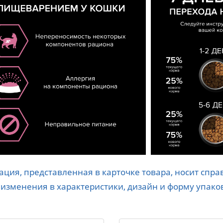
ция, представленная в карточке товара, носит спр
 изменения в характеристики, дизайн и форму упако