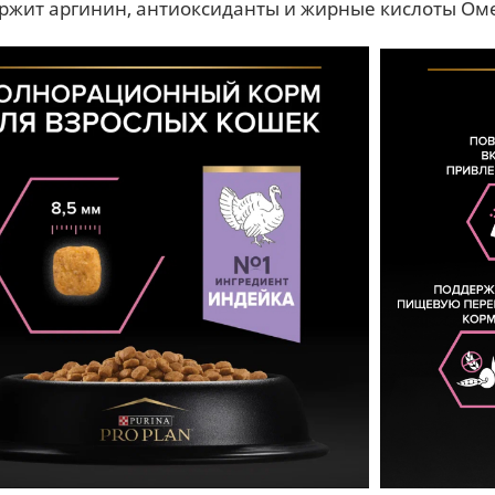
ржит аргинин, антиоксиданты и жирные кислоты Оме