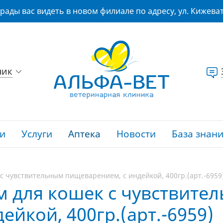
рады вас видеть в новом филиале по адресу, ул. Кижеват
ник
и
Услуги
Аптека
Новости
База знан
к с чувствительным пищеварением, с индейкой, 400гр.(арт.-6959
орм для кошек с чувствите
йкой, 400гр.(арт.-6959)