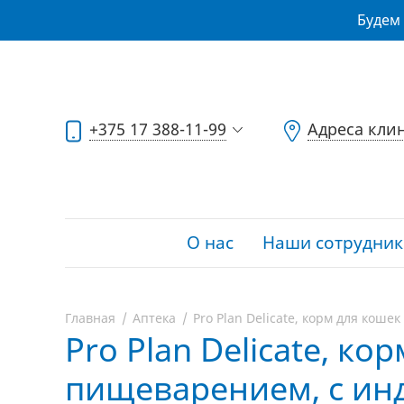
Будем 
+375 17 388-11-99
Адреса кли
О нас
Наши сотрудник
Главная
Аптека
Pro Plan Delicate, корм для коше
Pro Plan Delicate, к
пищеварением, с инде