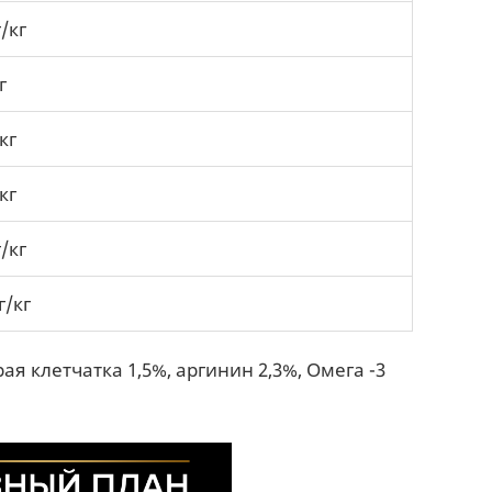
/кг
г
кг
кг
/кг
г/кг
ая клетчатка 1,5%, аргинин 2,3%, Омега -3