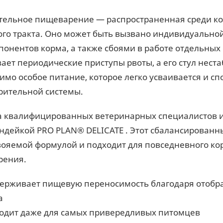
тельное пищеварение — распространенная среди ко
го тракта. Оно может быть вызвано индивидуально
понентов корма, а также сбоями в работе отдельных 
ает периодические приступы рвоты, а его стул нест
имо особое питание, которое легко усваивается и с
ительной системы.
 квалифицированных ветеринарных специалистов и 
индейкой PRO PLAN® DELICATE . Этот сбалансирован
вояемой формулой и подходит для повседневного к
рения.
ерживает пищевую переносимость благодаря отоб
а
одит даже для самых привередливых питомцев