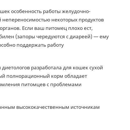
шек особенность работы желудочно-
й непереносимостью некоторых продуктов
органов. Если ваш питомец плохо ест,
абилен (запоры чередуются с диареей) — ему
пособно поддержать работу
диетологов разработала для кошек сухой
ный полнорационный корм обладает
ормления питомцев с проблемами
ранным высококачественным источникам