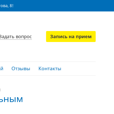
ова, 8!
Задать вопрос
Запись на прием
ий
Отзывы
Контакты
)
льным