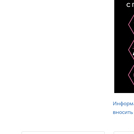
Информа
вносить