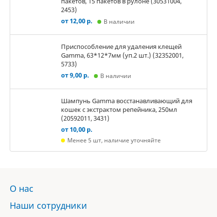
пакетов, 15 пакетов в рулоне (30531004,
2453)
от 12,00 р.
В наличии
Приспособление для удаления клещей
Gamma, 63*12*7мм (уп.2 шт.) (32352001,
5733)
от 9,00 р.
В наличии
Шампунь Gamma восстанавливающий для
кошек с экстрактом репейника, 250мл
(20592011, 3431)
от 10,00 р.
Менее 5 шт, наличие уточняйте
О нас
Наши сотрудники