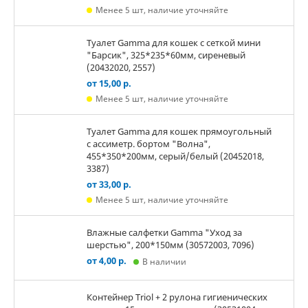
Менее 5 шт, наличие уточняйте
Туалет Gamma для кошек c сеткой мини
"Барсик", 325*235*60мм, сиреневый
(20432020, 2557)
от 15,00 р.
Менее 5 шт, наличие уточняйте
Туалет Gamma для кошек прямоугольный
с ассиметр. бортом "Волна",
455*350*200мм, серый/белый (20452018,
3387)
от 33,00 р.
Менее 5 шт, наличие уточняйте
Влажные салфетки Gamma "Уход за
шерстью", 200*150мм (30572003, 7096)
от 4,00 р.
В наличии
Контейнер Triol + 2 рулона гигиенических