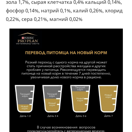
зола 1,7%, сырая клетчатка 0,4% кальций 0,14%,
фосфор 0,14%, натрий 0,1%, калий 0,26%, хлорид
0,22%, сера 0,21%, магний 0,02%