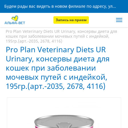
Будем рады вас видеть в новом филиале по адресу, ул. Кижеватова, 8!
Запись на прием
Главная
Аптека
Pro Plan Veterinary Diets UR Urinary, консервы диета для
кошек при заболевании мочевых путей с индейкой,
195гр.(арт.-2035, 2678, 4116)
Pro Plan Veterinary Diets UR
Urinary, консервы диета для
кошек при заболевании
мочевых путей с индейкой,
195гр.(арт.-2035, 2678, 4116)