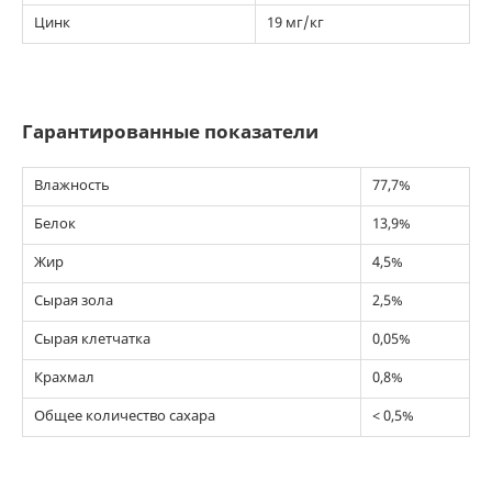
Цинк
19 мг/кг
Гарантированные показатели
Влажность
77,7%
Белок
13,9%
Жир
4,5%
Сырая зола
2,5%
Сырая клетчатка
0,05%
Крахмал
0,8%
Общее количество сахара
< 0,5%