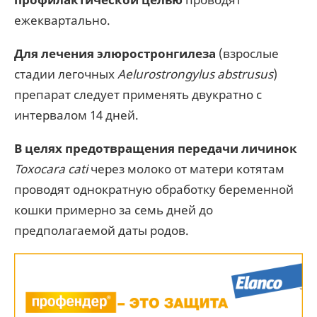
ежеквартально.
Для лечения элюростронгилеза
(взрослые
стадии легочных
Aelurostrongylus abstrusus
)
препарат следует применять двукратно с
интервалом 14 дней.
В целях предотвращения передачи личинок
Toxocara cati
через молоко от матери котятам
проводят однократную обработку беременной
кошки примерно за семь дней до
предполагаемой даты poдов.