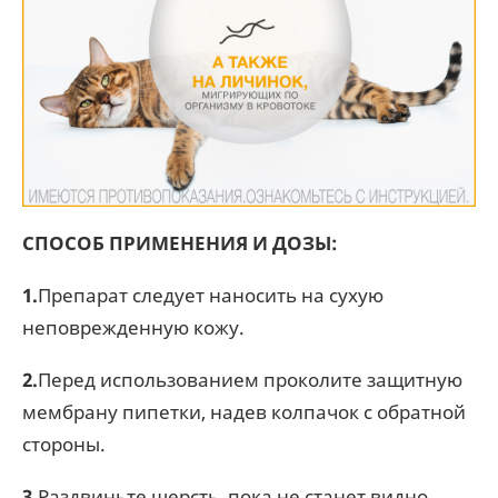
СПОСОБ ПРИМЕНЕНИЯ И ДОЗЫ:
1.
Препарат следует наносить на сухую
неповрежденную кожу.
2.
Перед использованием проколите защитную
мембрану пипетки, надев колпачок с обратной
стороны.
3
.Раздвиньте шерсть, пока не станет видно