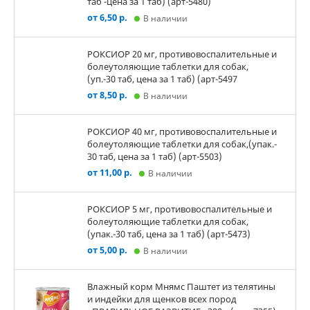
таб -цена за 1 таб) (арт-5480)
от 6,50 р.
В наличии
РОКСИОР 20 мг, противовоспалительные и
болеутоляющие таблетки для собак,
(уп.-30 таб, цена за 1 таб) (арт-5497
от 8,50 р.
В наличии
РОКСИОР 40 мг, противовоспалительные и
болеутоляющие таблетки для собак,(упак.-
30 таб, цена за 1 таб) (арт-5503)
от 11,00 р.
В наличии
РОКСИОР 5 мг, противовоспалительные и
болеутоляющие таблетки для собак,
(упак.-30 таб, цена за 1 таб) (арт-5473)
от 5,00 р.
В наличии
Влажный корм Мнямс Паштет из телятины
и индейки для щенков всех пород