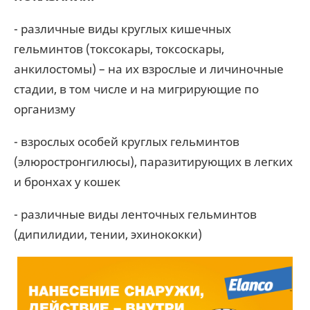
- различные виды круглых кишечных
гельминтов (токсокары, токсоскары,
анкилостомы) – на их взрослые и личиночные
стадии, в том числе и на мигрирующие по
организму
- взрослых особей круглых гельминтов
(элюростронгилюсы), паразитирующих в легких
и бронхах у кошек
- различные виды ленточных гельминтов
(дипилидии, тении, эхинококки)