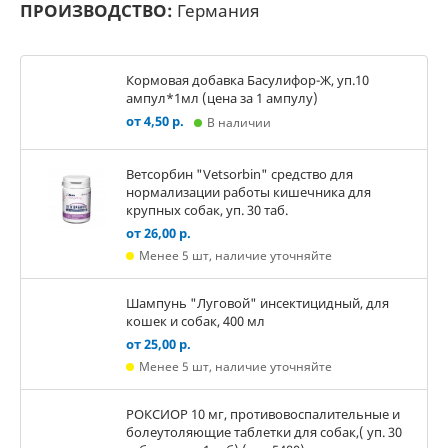
ПРОИЗВОДСТВО:
Германия
Кормовая добавка Басулифор-Ж, уп.10
ампул*1мл (цена за 1 ампулу)
от 4,50 р.
В наличии
Ветсорбин "Vetsorbin" средство для
нормализации работы кишечника для
крупных собак, уп. 30 таб.
от 26,00 р.
Менее 5 шт, наличие уточняйте
Шампунь "Луговой" инсектицидный, для
кошек и собак, 400 мл
от 25,00 р.
Менее 5 шт, наличие уточняйте
РОКСИОР 10 мг, противовоспалительные и
болеутоляющие таблетки для собак,( уп. 30