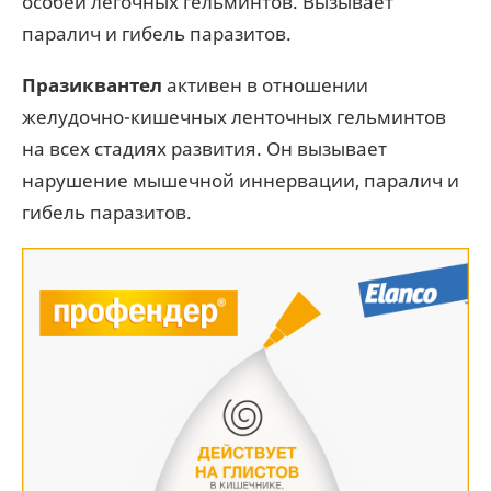
особей легочных гельминтов. Вызывает
паралич и гибель паразитов.
Празиквантел
активен в отношении
желудочно-кишечных ленточных гельминтов
на всех стадиях развития. Он вызывает
нарушение мышечной иннервации, паралич и
гибель паразитов.