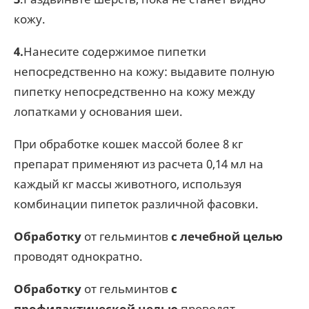
кожу.
4.
Нанесите содержимое пипетки
непосредственно на кожу: выдавите полную
пипетку непосредственно на кожу между
лопатками у основания шеи.
При обработке кошек массой более 8 кг
препарат применяют из расчета 0,14 мл на
каждый кг массы животного, используя
комбинации пипеток различной фасовки.
Обработку
от гельминтов
с лечебной целью
проводят однократно.
Обработку
от гельминтов
с
профилактической целью
проводят